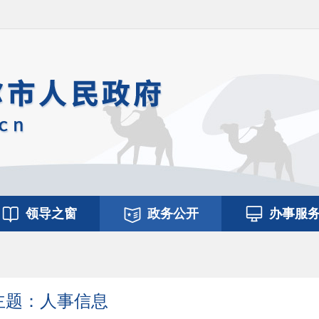
领导之窗
政务公开
办事服
主题：人事信息