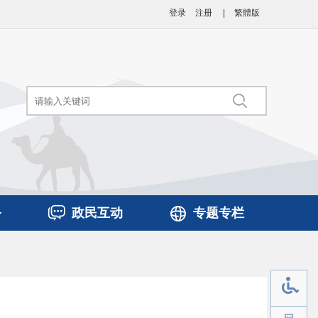
登录
注册
|
繁體版
务
政民互动
专题专栏