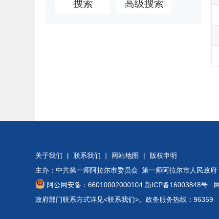
搜索
高级搜索
关于我们
|
联系我们
|
网站地图
|
版权申明
主办：中共第一师阿拉尔市委员会 第一师阿拉尔市人民政府
阿公网安备：66010002000104
新ICP备16003848号
网站
政府部门联系方式详见
<联系我们>
。政务服务热线：96359