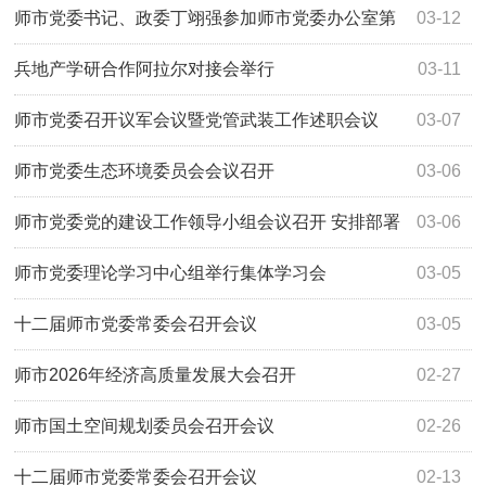
区企业调研
师市党委书记、政委丁翊强参加师市党委办公室第
03-12
一党支部组织生活会
兵地产学研合作阿拉尔对接会举行
03-11
师市党委召开议军会议暨党管武装工作述职会议
03-07
师市党委生态环境委员会会议召开
03-06
师市党委党的建设工作领导小组会议召开 安排部署
03-06
师市开展树立和践行正确政绩观学习教育工作
师市党委理论学习中心组举行集体学习会
03-05
十二届师市党委常委会召开会议
03-05
师市2026年经济高质量发展大会召开
02-27
师市国土空间规划委员会召开会议
02-26
十二届师市党委常委会召开会议
02-13