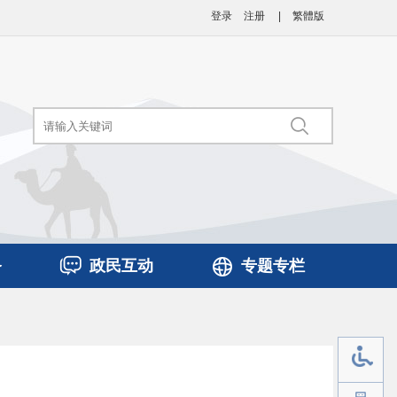
登录
注册
|
繁體版
务
政民互动
专题专栏