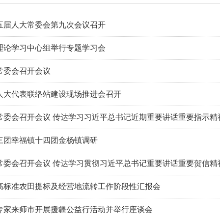
五届人大常委会第九次会议召开
理论学习中心组举行专题学习会
常委会召开会议
人大代表联络站建设现场推进会召开
常委会召开会议 传达学习习近平总书记近期重要讲话重要指示精
三团幸福镇十四团金杨镇调研
常委会召开会议 传达学习贯彻习近平总书记重要讲话重要贺信精
高标准农田提标及经营地流转工作阶段性汇报会
专家来师市开展援疆公益行活动并举行座谈会