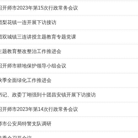
开师市2023年第15次行政常务会议
团梨花镇一连开展下访接访
团双城镇三连讲授主题教育专题党课
主题教育整改整治工作推进会
召开师市耕地保护领导小组会议
秋季全面绿化工作推进会
书记、政委丁翊强到十团昌安镇开展下访接访
开师市2023年第14次行政常务会议
师市公安局特警支队调研