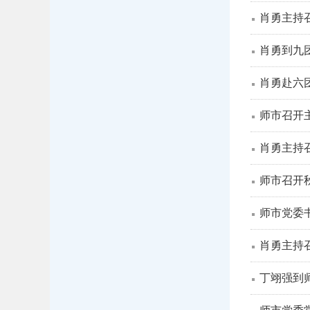
肖勇主持召
肖勇到九
肖勇赴六
师市召开
肖勇主持
师市召开
师市党委
肖勇主持召
丁翊强到