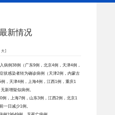
情最新情况
大
】
入病例38例（广东9例，北京4例，天津4例，
无症状感染者转为确诊病例（天津2例，内蒙古
5例，天津4例，上海4例，江西1例，重庆1
。无新增疑似病例。
0例，上海7例，山东3例，江西2例，北京1
较前一日减少1例。
例19649例，无死亡病例。