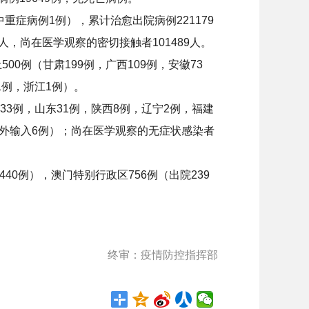
重症病例1例），累计治愈出院病例221179
6人，尚在医学观察的密切接触者101489人。
0例（甘肃199例，广西109例，安徽73
1例，浙江1例）。
33例，山东31例，陕西8例，辽宁2例，福建
境外输入6例）；尚在医学观察的无症状感染者
40例），澳门特别行政区756例（出院239
终审：疫情防控指挥部