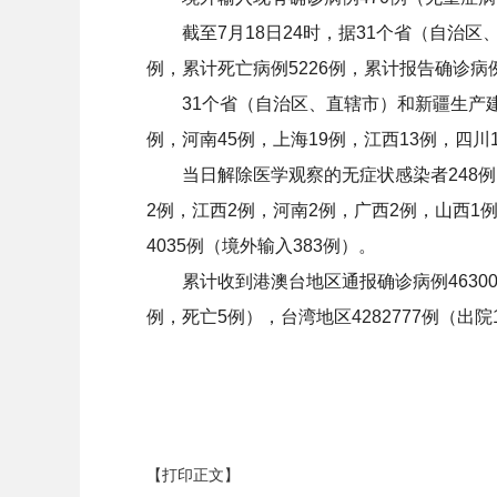
截至7月18日24时，据31个省（自治区、
例，累计死亡病例5226例，累计报告确诊病例
31个省（自治区、直辖市）和新疆生产建设兵
例，河南45例，上海19例，江西13例，四川
当日解除医学观察的无症状感染者248例，其
2例，江西2例，河南2例，广西2例，山西1
4035例（境外输入383例）。
累计收到港澳台地区通报确诊病例4630094
例，死亡5例），台湾地区4282777例（出院1
【打印正文】