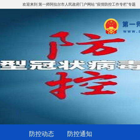
欢迎来到 第一师阿拉尔市人民政府门户网站 “疫情防控工作专栏”专题
防控动态
防控通知