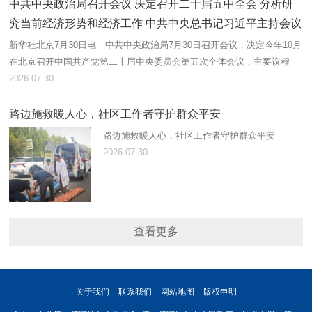
中共中央政治局召开会议 决定召开二十届五中全会 分析研
究当前经济形势和经济工作 中共中央总书记习近平主持会议
新华社北京7月30日电 中共中央政治局7月30日召开会议，决定今年10月
在北京召开中国共产党第二十届中央委员会第五次全体会议，主要议程
是，中共中央政治局向中央委员会报告工作，研究持之以恒推进全面从严
2026-07-30
治党…
路边施救暖人心，社区工作者守护群众平安
路边施救暖人心，社区工作者守护群众平安
2026-07-30
查看更多
关于我们
联系我们
网站地图
版权申明