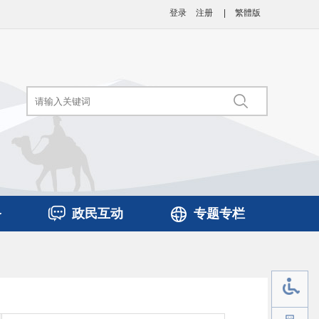
登录
注册
|
繁體版
务
政民互动
专题专栏