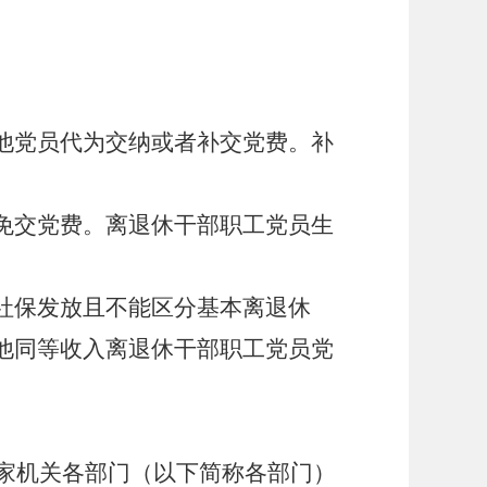
他党员代为交纳或者补交党费。补
免交党费。离退休干部职工党员生
社保发放且不能区分基本离退休
他同等收入离退休干部职工党员党
国家机关各部门（以下简称各部门）