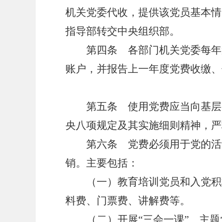
机关党委代收，提供该党员基本情
指导部转交中央组织部。
第四条 各部门机关党委每年第
账户，并报告上一年度党费收缴、
第五条 使用党费应当向基层党
央八项规定及其实施细则精神，严
第六条 党费必须用于党的活动
销。主要包括：
（一）教育培训党员和入党积极
料费、门票费、讲解费等。
（二）开展
“三会一课”、主