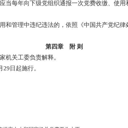
当每年向下级党组织通报一次党费收缴、使用
和管理中违纪违法的，依照《中国共产党纪律
第四章 附
则
家机关工委负责解释。
4月29日起施行。