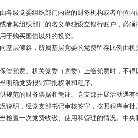
各级党委组织部门内设的财务机构或者单位内
者其组织部门的名义单独设立银行账户，必须
用于购买国债以外的投资。
基层倾斜，所属基层党委的党费留存比例由机
管党费。机关党委（党委）上缴党费时，不得
明确党费报销审批权限和程序。
规范的财务票据和凭证。党支部开展活动遇有
况说明，经党支部书记审核签字，按照程序审批
检查一次党费收缴、使用和管理的情况。中央