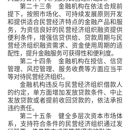
第二十三条
金融机构在依法合规前
提下，按照市场化、可持续发展原则开发
和提供适合民营经济特点的金融产品和服
务，为资信良好的民营经济组织融资提供
便利条件，增强信贷供给、贷款周期与民
营经济组织融资需求、资金使用周期的适
配性，提升金融服务可获得性和便利度。
第二十四条
金融机构在授信、信贷
管理、风控管理、服务收费等方面应当平
等对待民营经济组织。
金融机构违反与民营经济组织借款人
的约定，单方面增加发放贷款条件、中止
发放贷款或者提前收回贷款的，依法承担
违约责任。
第二十五条
健全多层次资本市场体
系，支持符合条件的民营经济组织通过发