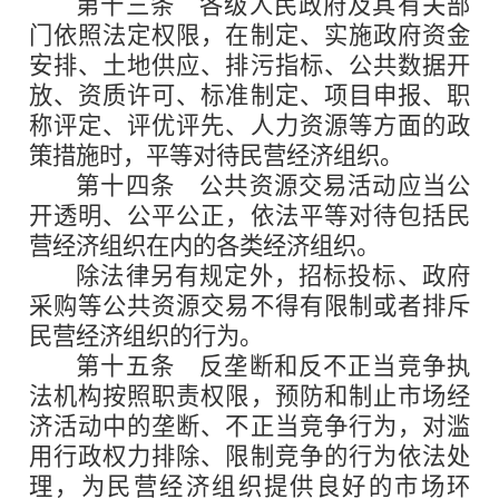
第十三条
各级人民政府及其有关部
门依照法定权限，在制定、实施政府资金
安排、土地供应、排污指标、公共数据开
放、资质许可、标准制定、项目申报、职
称评定、评优评先、人力资源等方面的政
策措施时，平等对待民营经济组织。
第十四条
公共资源交易活动应当公
开透明、公平公正，依法平等对待包括民
营经济组织在内的各类经济组织。
除法律另有规定外，招标投标、政府
采购等公共资源交易不得有限制或者排斥
民营经济组织的行为。
第十五条
反垄断和反不正当竞争执
法机构按照职责权限，预防和制止市场经
济活动中的垄断、不正当竞争行为，对滥
用行政权力排除、限制竞争的行为依法处
理，为民营经济组织提供良好的市场环