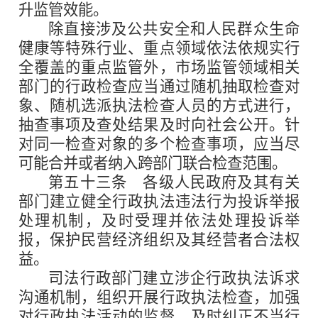
升监管效能。
除直接涉及公共安全和人民群众生命
健康等特殊行业、重点领域依法依规实行
全覆盖的重点监管外，市场监管领域相关
部门的行政检查应当通过随机抽取检查对
象、随机选派执法检查人员的方式进行，
抽查事项及查处结果及时向社会公开。针
对同一检查对象的多个检查事项，应当尽
可能合并或者纳入跨部门联合检查范围。
第五十三条
各级人民政府及其有关
部门建立健全行政执法违法行为投诉举报
处理机制，及时受理并依法处理投诉举
报，保护民营经济组织及其经营者合法权
益。
司法行政部门建立涉企行政执法诉求
沟通机制，组织开展行政执法检查，加强
对行政执法活动的监督，及时纠正不当行