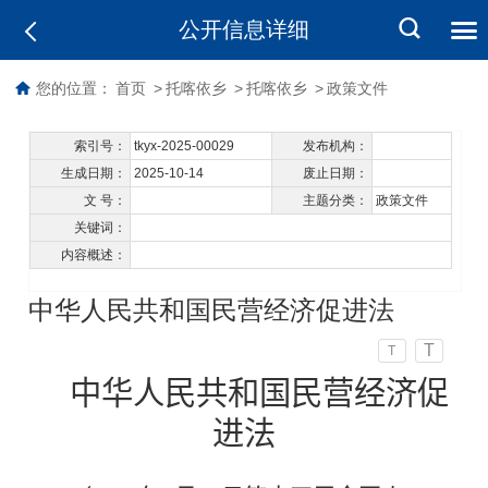
公开信息详细
您的位置：
首页
>
托喀依乡
>
托喀依乡
>
政策文件
索引号：
tkyx-2025-00029
发布机构：
生成日期：
2025-10-14
废止日期：
文 号：
主题分类：
政策文件
关键词：
内容概述：
中华人民共和国民营经济促进法
T
T
中华人民共和国民营经济促
进法