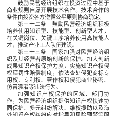
鼓励民营经济组织在投资过程中基于
商业规则自愿开展技术合作。技术合作的
条件由投资各方遵循公平原则协商确定。
第三十二条
鼓励民营经济组织积极
培养使用知识型、技能型、创新型人才，
在关键岗位、关键工序培养使用高技能人
才，推动产业工人队伍建设。
第三十三条
国家加强对民营经济组
织及其经营者原始创新的保护。加大创新
成果知识产权保护力度，实施知识产权侵
权惩罚性赔偿制度，依法查处侵犯商标专
用权、专利权、著作权和侵犯商业秘密、
仿冒混淆等违法行为。
加强知识产权保护的区域、部门协
作，为民营经济组织提供知识产权快速协
同保护、多元纠纷解决、维权援助以及海
外知识产权纠纷应对指导和风险预警等服