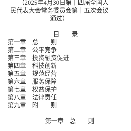
（
2025
年
4
月
30
日第十四届全国人
民代表大会常务委员会第十五次会议
通过）
目 录
第一章 总 则
第二章 公平竞争
第三章 投资融资促进
第四章 科技创新
第五章 规范经营
第六章 服务保障
第七章 权益保护
第八章 法律责任
第九章 附 则
第一章 总 则