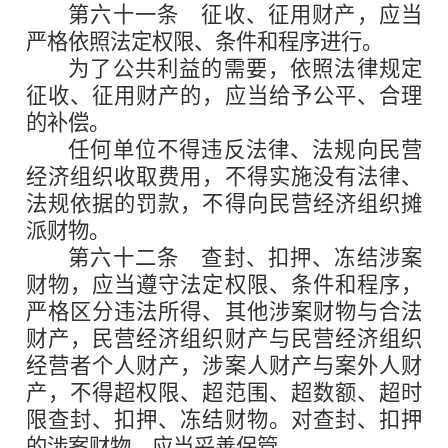
第六十一条
征收、征用财产，应当
严格依照法定权限、条件和程序进行。
为了公共利益的需要，依照法律规定
征收、征用财产的，应当给予公平、合理
的补偿。
任何单位不得违反法律、法规向民营
经济组织收取费用，不得实施没有法律、
法规依据的罚款，不得向民营经济组织摊
派财物。
第六十二条
查封、扣押、冻结涉案
财物，应当遵守法定权限、条件和程序，
严格区分违法所得、其他涉案财物与合法
财产，民营经济组织财产与民营经济组织
经营者个人财产，涉案人财产与案外人财
产，不得超权限、超范围、超数额、超时
限查封、扣押、冻结财物。对查封、扣押
的涉案财物，应当妥善保管。