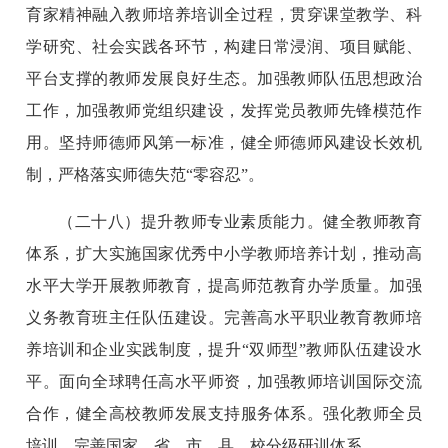
育家精神融入教师培养培训全过程，贯穿课堂教学、科
学研究、社会实践各环节，构建日常浸润、项目赋能、
平台支撑的教师发展良好生态。加强教师队伍思想政治
工作，加强教师党组织建设，发挥党员教师先锋模范作
用。坚持师德师风第一标准，健全师德师风建设长效机
制，严格落实师德失范“零容忍”。
（二十八）提升教师专业素质能力。健全教师教育
体系，扩大实施国家优秀中小学教师培养计划，推动高
水平大学开展教师教育，提高师范教育办学质量。加强
义务教育班主任队伍建设。完善高水平职业教育教师培
养培训和企业实践制度，提升“双师型”教师队伍建设水
平。面向全球聘任高水平师资，加强教师培训国际交流
合作，健全高校教师发展支持服务体系。强化教师全员
培训，完善国家、省、市、县、校分级研训体系。