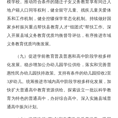
模学校。推动符合条件的随迁子女义务教育享有同迁入
地户籍人口同等权利，健全留守儿童、残疾儿童关爱体
系和工作机制，健全控辍保学常态化机制。持续做好国
家乡村振兴重点帮扶县教育人才“组团式”帮扶工作。深
入开展县域义务教育优质均衡督导评估，有序推进市域
义务教育优质均衡发展。
（九）促进学前教育普及普惠和高中阶段学校多样
化发展。稳步增加公办幼儿园学位供给，落实和完善普
惠性民办幼儿园扶持政策。支持有条件的幼儿园招收2至
3岁幼儿。统筹推进市域内高中阶段学校多样化发展，加
快扩大普通高中教育资源供给。探索设立一批以科学教
育为特色的普通高中，办好综合高中。深入实施县域普
通高中振兴计划。