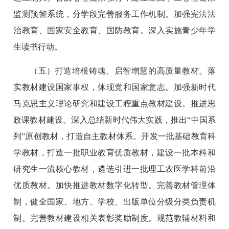
监测预警系统，分学段完善服务工作机制。加强宪法法
治教育、国家安全教育、国防教育。深入实施青少年学
生读书行动。
（五）打造培根铸魂、启智增慧的高质量教材。落
实教材建设国家事权，体现党和国家意志。加强新时代
马克思主义理论研究和建设工程重点教材建设。推进思
政课教材建设。深入总结新时代伟大实践，推出“中国系
列”原创教材，打造自主教材体系。开发一批基础教育科
学教材，打造一批职业教育优质教材，建设一批本科和
研究生一流核心教材，遴选引进一批理工农医学科前沿
优质教材。加快推进教材数字化转型。完善教材管理体
制，健全国家、地方、学校、出版单位分级分类负责机
制。完善教材建设相关表彰奖励制度。规范教辅材料和