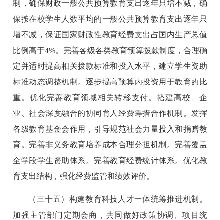
制，确保财政一般公共预算教育支出逐年只增不减，确
保按在校学生人数平均的一般公共预算教育支出逐年只
增不减，保证国家财政性教育经费支出占国内生产总值
比例高于4%。完善各级各类教育预算拨款制度，合理确
定并适时提高相关拨款标准和投入水平，建立学生资助
标准动态调整机制。逐步提高预算内投资用于教育的比
重。优化完善教育领域相关转移支付。搭建高校、企
业、社会深度融合的协同育人经费筹措合作机制。发挥
各级教育基金会作用，引导规范社会力量投入和捐赠教
育。完善非义务教育培养成本合理分担机制。完善覆盖
全学段学生资助体系。完善教育经费统计体系。优化教
育支出结构，强化经费监管和绩效评价。
（三十五）构建教育科技人才一体统筹推进机制。
加强主管部门定期会商，共同做好政策协调、项目统