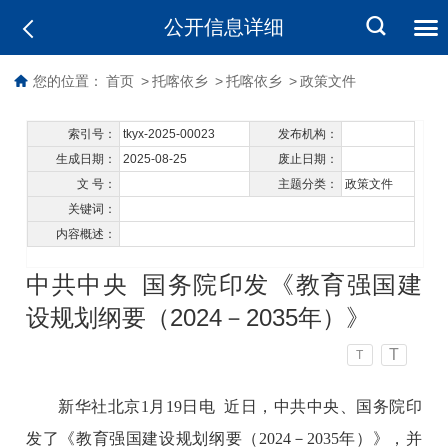
公开信息详细
您的位置：
首页
>
托喀依乡
>
托喀依乡
>
政策文件
索引号：
tkyx-2025-00023
发布机构：
生成日期：
2025-08-25
废止日期：
文 号：
主题分类：
政策文件
关键词：
内容概述：
中共中央 国务院印发《教育强国建
设规划纲要（2024－2035年）》
T
T
新华社北京1月19日电 近日，中共中央、国务院印
发了《教育强国建设规划纲要（2024－2035年）》，并