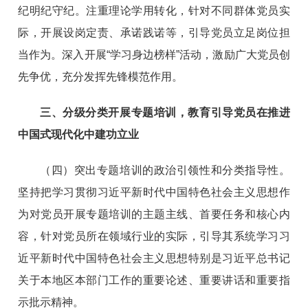
纪明纪守纪。注重理论学用转化，针对不同群体党员实
际，开展设岗定责、承诺践诺等，引导党员立足岗位担
当作为。深入开展“学习身边榜样”活动，激励广大党员创
先争优，充分发挥先锋模范作用。
三、分级分类开展专题培训，教育引导党员在推进
中国式现代化中建功立业
（四）突出专题培训的政治引领性和分类指导性。
坚持把学习贯彻习近平新时代中国特色社会主义思想作
为对党员开展专题培训的主题主线、首要任务和核心内
容，针对党员所在领域行业的实际，引导其系统学习习
近平新时代中国特色社会主义思想特别是习近平总书记
关于本地区本部门工作的重要论述、重要讲话和重要指
示批示精神。