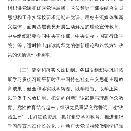
组织讲党课和优秀党课展播，党员领导干部要结合党员
思想和工作实际按要求定期讲党课。用好主流媒体和新
兴媒体，面向基层党员开展生动鲜活的理论宣传教育。
中央组织部要会同中央宣传部、中央党校（国家行政学
院）等，适时推出解读阐释党的创新理论和路线方针政
策的优质课件和读本。
（三）健全和落实长效机制。各级党组织要巩固拓
展学习贯彻习近平新时代中国特色社会主义思想主题教
育成果，健全和落实以学铸魂、以学增智、以学正风、
以学促干长效机制。把党的创新理论武装与理想信念教
育、党性教育结合起来，组织党员重温入党誓词、过“政
治生日”，用好红色资源，抓好党史学习教育。推进党纪
学习教育常态化长效化，推动广大党员持续做到学纪知