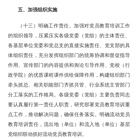
五、加强组织实施
（十三）明确工作责任。加强对党员教育培训工作
的组织领导，压紧压实各级党委（党组）的主体责任、
各基层单位党委和党总支的直接实施责任、党支部的具
体组织责任，充分发挥组织部门的统筹协调和督促指导
作用、宣传部门的内容提供和舆论引导作用、党校（行
政学院）的优质课程课件供给保障作用，构建组织部门
牵头抓总、相关职能部门齐抓共管、行业系统主管部门
分工落实的工作格局。各级党委（党组）主要负责同志
要认真履行第一责任人职责，研究部署党员教育培训重
点工作，推动解决问题，确保任务落实。明确流动党员
教育培训责任，流出地（单位）和流入地（单位）基层
党组织联动抓好流动党员教育培训。