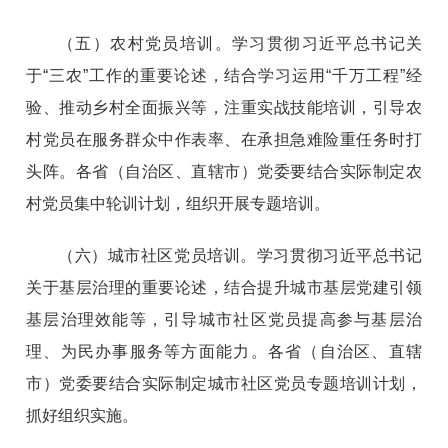
（五）农村党员培训。学习贯彻习近平总书记关
于“三农”工作的重要论述，结合学习运用“千万工程”经
验、推动乡村全面振兴等，注重实战技能培训，引导农
村党员在服务群众中作表率、在承担急难险重任务时打
头阵。各省（自治区、直辖市）党委要结合实际制定农
村党员集中轮训计划，组织开展专题培训。
（六）城市社区党员培训。学习贯彻习近平总书记
关于基层治理的重要论述，结合提升城市基层党建引领
基层治理效能等，引导城市社区党员提高参与基层治
理、为民办事服务等方面能力。各省（自治区、直辖
市）党委要结合实际制定城市社区党员专题培训计划，
抓好组织实施。