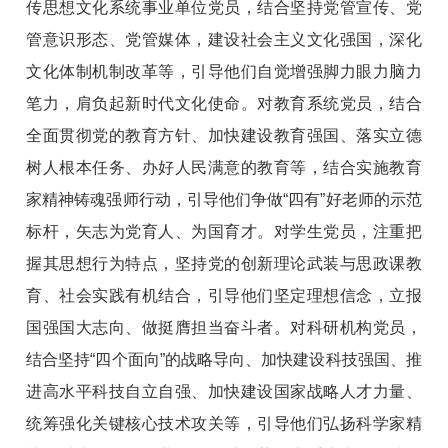
传思想文化系统事业单位党员，结合坚持党管宣传、党
管意识形态、党管媒体，建设社会主义文化强国，深化
文化体制机制改革等，引导他们自觉增强脚力眼力脑力
笔力，肩负起新时代文化使命。对教育系统党员，结合
全面贯彻党的教育方针、加快建设教育强国、落实立德
树人根本任务、办好人民满意的教育等，结合实施教育
家精神铸魂强师行动，引导他们争做“四有”好老师的示范
标杆，矢志为党育人、为国育才。对学生党员，注重把
握其思想行为特点，坚持党的创新理论武装与思政课教
育、社会实践有机结合，引导他们坚定理想信念，立报
国强国大志向、做挺膺担当奋斗者。对科研机构党员，
结合坚持“四个面向”的战略导向、加快建设科技强国、推
进高水平科技自立自强、加快建设国家战略人才力量、
统筹强化关键核心技术攻关等，引导他们弘扬科学家精