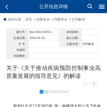
公开信息详细
您的位置：
首页
>
托喀依乡
>
托喀依乡
>
文件解读
索引号：
tkyx-2024-00013
发布机构：
生成日期：
2024-04-24
废止日期：
文 号：
主题分类：
文件解读
关键词：
内容概述：
关于《关于推动疾病预防控制事业高
质量发展的指导意见》的解读
T
T
新华社北京12月28日电 题：构建强大的公共卫生体