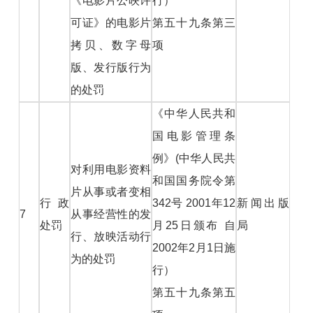
《电影片公映许
行）
可证》的电影片
第五十九条第三
拷贝、数字母
项
版、发行版行为
的处罚
《中华人民共和
国电影管理条
例》(中华人民共
对利用电影资料
和国国务院令第
片从事或者变相
行政
342号 2001年12
新闻出版
7
从事经营性的发
处罚
月25日颁布 自
局
行、放映活动行
2002年2月1日施
为的处罚
行）
第五十九条第五