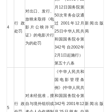
月12日国务院第
对出口、发行、
50次常务会议通
放映未取得《电
行政
过 2001年12月
新闻出版
4
影片公映许可
处罚
25日中华人民共
局
证》的电影片行
和国国务院令第
为的处罚
342号 自2002年
2月1日起施行）
第五十八条
《中华人民共和
国电影管理条
例》(中华人民共
对未经批准，擅
和国国务院令第
行政
自与境外组织或
342号 2001年12
新闻出版
5
处罚
者个人合作摄制
月25日颁布 自
局