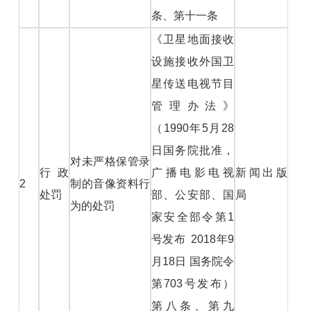
条、第十一条
《卫星地面接收
设施接收外国卫
星传送电视节目
管理办法》
（1990年5月28
日国务院批准，
对未严格保管录
行政
广播电影电视
新闻出版
2
制的音像资料行
处罚
部、公安部、国
局
为的处罚
家安全部令第1
号发布 2018年9
月18日 国务院令
第703号发布）
第八条、第九