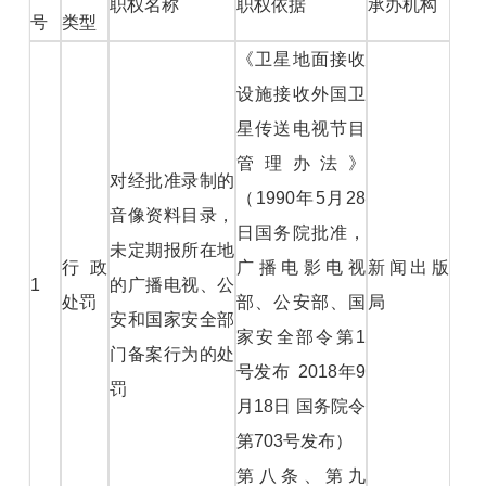
职权名称
职权依据
承办机构
号
类型
《卫星地面接收
设施接收外国卫
星传送电视节目
管理办法》
对经批准录制的
（1990年5月28
音像资料目录，
日国务院批准，
未定期报所在地
行政
广播电影电视
新闻出版
1
的广播电视、公
处罚
部、公安部、国
局
安和国家安全部
家安全部令第1
门备案行为的处
号发布 2018年9
罚
月18日 国务院令
第703号发布）
第八条、第九