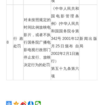
项
《中华人民共和
国电影管理条
对未按照规定的
例》(中华人民共
时间比例放映电
和国国务院令第
影片，或者不执
行政
342号 2001年12
新闻出版
8
行国务院广播电
处罚
月25日颁布 自
局
影电视行政部门
2002年2月1日施
停止发行、放映
行）
决定行为的处罚
第五十九条第六
项