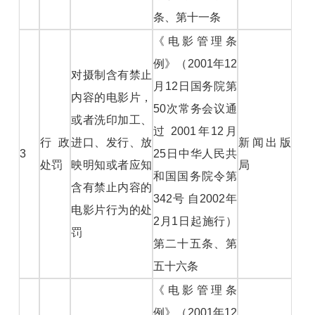
条、第十一条
《电影管理条
例》（2001年12
对摄制含有禁止
月12日国务院第
内容的电影片，
50次常务会议通
或者洗印加工、
过 2001年12月
行政
进口、发行、放
新闻出版
3
25日中华人民共
处罚
映明知或者应知
局
和国国务院令第
含有禁止内容的
342号 自2002年
电影片行为的处
2月1日起施行）
罚
第二十五条、第
五十六条
《电影管理条
例》（2001年12