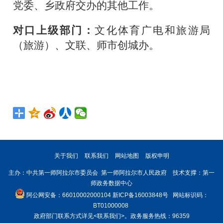
党委、乡政府交办的其他工作。
对口上级部门：
文化体育广电和旅游局
（旅游）、文联、师市创城办。
关于我们
联系我们
网站地图
版权申明
主办：中共第一师阿拉尔市委员会 第一师阿拉尔市人民政府 技术支撑：第一
师政务数据中心
阿公网安备：66010002000104
新ICP备16003848号
网站标识码：
BT01000008
政府部门联系方式详见
<联系我们>
。政务服务热线：96359