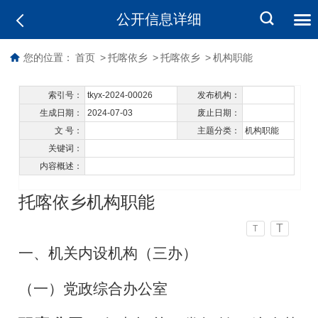
公开信息详细
您的位置：
首页
>
托喀依乡
>
托喀依乡
>
机构职能
索引号：
tkyx-2024-00026
发布机构：
生成日期：
2024-07-03
废止日期：
文 号：
主题分类：
机构职能
关键词：
内容概述：
托喀依乡机构职能
T
T
一、机关内设机构（三办）
（一）党政综合办公室