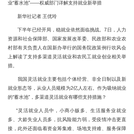
业“蓄水池”——权威部门详解支持就业新举措
新华社记者 王优玲
下半年已经开局，稳就业依然面临挑战。7日，人力
资源和社会保障部、国家发展改革委、民政部和农业农
村部有关负责人在国新办举行的国务院政策例行吹风会
上解读了支持多渠道灵活就业和农民工就业创业相关举
措。
我国灵活就业主要包括个体经营、非全日制以及新
就业形态等，从业人员规模为2亿人左右。作为吸纳就业
的“蓄水池”，多渠道灵活就业有哪些支持措施？
“灵活就业人员中，小商小贩多、生活服务业就业
多、大龄失业人员多，抗风险能力弱，受疫情冲击更直
接，此外还面临着资金筹集难、场地支持难、服务保障