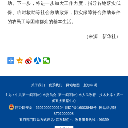
助。下一步，将进一步加大工作力度，指导各地落实低
保、临时救助等社会救助政策，切实保障符合救助条件
的农民工等困难群众的基本生活。
（来源：新华社）
关于我们
联系我们
网站地图
版权申明
主办：中共第一师阿拉尔市委员会 第一师阿拉尔市人民政府 技术支撑：第一
师政务数据中心
阿公网安备：66010002000104
新ICP备16003848号
网站标识码：
BT01000008
政府部门联系方式详见
<联系我们>
。政务服务热线：96359