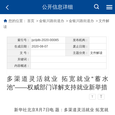
公开信息详细
您的位置：
首页
>
金银川路街道办
>
金银川路街道办
>
文件解
读
索引号：
jycljdb-2020-00085
发布机构：
生成日期：
2020-08-07
废止日期：
文 号：
主题分类：
文件解读
关键词：
内容概述：
多渠道灵活就业 拓宽就业“蓄水
池”——权威部门详解支持就业新举措
T
T
新华社北京8月7日电 题：多渠道灵活就业 拓宽就