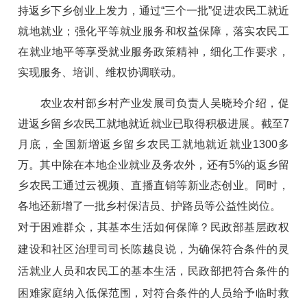
持返乡下乡创业上发力，通过“三个一批”促进农民工就近
就地就业；强化平等就业服务和权益保障，落实农民工
在就业地平等享受就业服务政策精神，细化工作要求，
实现服务、培训、维权协调联动。
农业农村部乡村产业发展司负责人吴晓玲介绍，促
进返乡留乡农民工就地就近就业已取得积极进展。截至7
月底，全国新增返乡留乡农民工就地就近就业1300多
万。其中除在本地企业就业及务农外，还有5%的返乡留
乡农民工通过云视频、直播直销等新业态创业。同时，
各地还新增了一批乡村保洁员、护路员等公益性岗位。
对于困难群众，其基本生活如何保障？民政部基层政权
建设和社区治理司司长陈越良说，为确保符合条件的灵
活就业人员和农民工的基本生活，民政部把符合条件的
困难家庭纳入低保范围，对符合条件的人员给予临时救