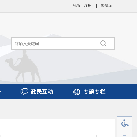
登录
注册
|
繁體版
务
政民互动
专题专栏