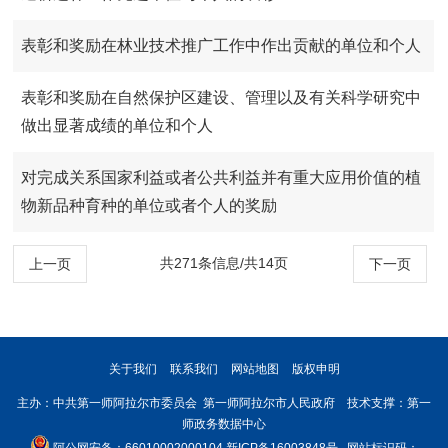
表彰和奖励在林业技术推广工作中作出贡献的单位和个人
表彰和奖励在自然保护区建设、管理以及有关科学研究中
做出显著成绩的单位和个人
对完成关系国家利益或者公共利益并有重大应用价值的植
物新品种育种的单位或者个人的奖励
共271条信息/共14页
上一页
下一页
关于我们
联系我们
网站地图
版权申明
主办：中共第一师阿拉尔市委员会 第一师阿拉尔市人民政府 技术支撑：第一
师政务数据中心
阿公网安备：66010002000104
新ICP备16003848号
网站标识码：