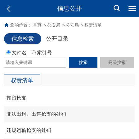
信息公开
您的位置：
首页
>
公安局
>
公安局
>
权责清单
信息检索
公开目录
文件名
索引号
搜索
高级搜索
权责清单
扣留枪支
非法出租、出售枪支的处罚
违规运输枪支的处罚