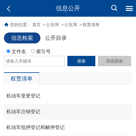
信息公开
您的位置：
首页
>
公安局
>
公安局
>
权责清单
信息检索
公开目录
文件名
索引号
搜索
高级搜索
权责清单
机动车变更登记
机动车注销登记
机动车抵押登记和解押登记