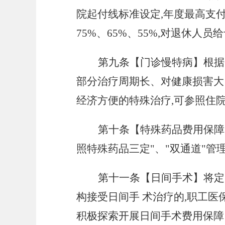
院起付线标准设定,年度最高支付
75%、65%、55%,对退休人
第九条【门诊慢特病】根据
部分治疗周期长、对健康损害大
经济方便的特殊治疗
,可参照住
第十条【特殊药品费用保障
照特殊药品三定"、"双通道"管
第十一条【日间手术】将定
构接受日间手
术治疗的
,职工医
积极探索开展日间手术费用保障