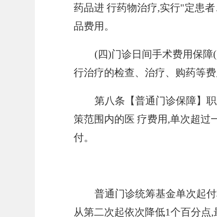
药品进 行药物治疗,实行"定患
品费用。
(四)门诊日间手术费用保障
行治疗的检查、治疗、购药等费
第八条【普通门诊保障】职
策范围内的医
疗费用
,单次超过
付。
普通门诊统筹基金单次起付
从第二次起依次降低1个百分点