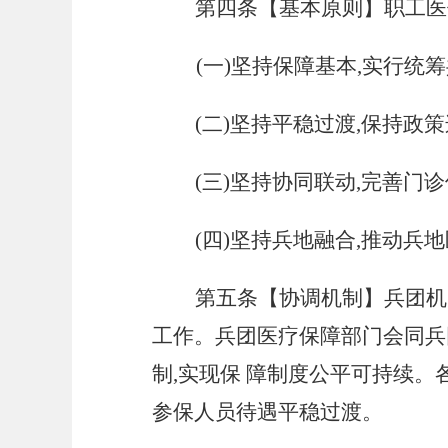
第四条【基本原则】职工医
(一)坚持保障基本,实行统
(二)坚持平稳过渡,保持政
(三)坚持协同联动,完善
(四)坚持兵地融合,推动兵
第五条【协调机制】兵团机
工作。兵团医疗保障部门会同兵
制,实现保 障制度公平可持续
参保人员待遇平稳过渡。