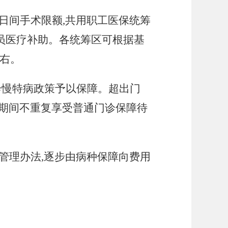
日间手术限额
,共用职工医保统筹
务员医疗补助。各统筹区可根据基
左右
。
诊慢特病政策予以保障
。
超出门
期间不重复享受普通门诊保障待
病管理办法,逐步由病种保障向费用