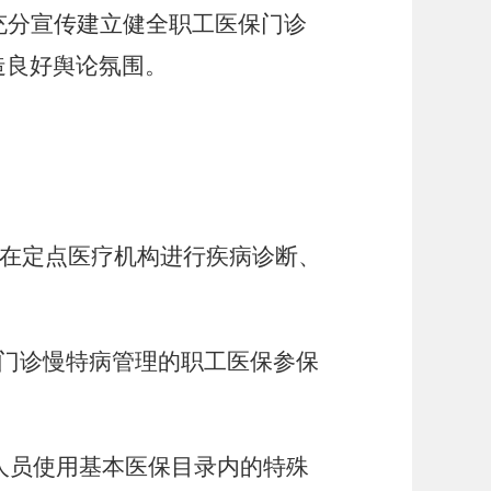
,充分宣传建立健全职工医保门诊
营造良好舆论氛围
。
在定点医疗机构进行疾病
诊
断、
行门诊慢特病管理的职工医保参保
保人员使用基本医保目录内的特殊