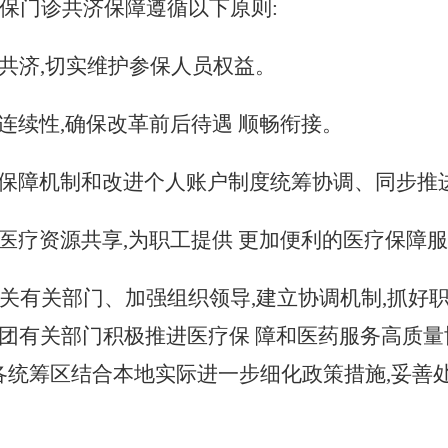
保门诊共济保障遵循以下原则
:
筹共济,切实维护参保人员
权
益。
策连续性,确保改革前后待遇 顺畅衔接。
门诊保障机制和改进个人账户制度统筹协调、同步推
地医疗资源共享,为职工提供 更加便利的医疗保障
关有关部门、加强组织领导
,建立协调机制,抓好
团有关部门积极推进医疗保 障和医药服务高质量
。各统筹区结合本地实际进一步细化政策措施,妥善