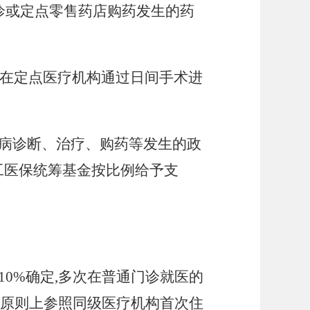
门诊或定点零售药店购药发生的药
在定点医疗机构通过日间手术进
病诊断、治疗、购药等发生的政
工医保统筹基金按比例给予支
10%确定,多次在普通门诊就医的
额原则上参照同级医疗机构首次住