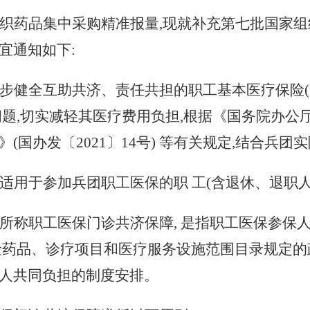
织药品集中采购
精准报量
,现就补充第七批国家
宜通知如下:
步健全互助共济、责任共担的职工基本医疗保险
问题,切实减轻其医疗费用负担,根据《国务院办公
国办发〔2021〕14号) 等有关规定,结合兵团
适用于参加兵团职工医保的职
工
(含退休、退职
所称职工医保门诊共济保障
, 是指职工医保参保
险药品、诊疗项目和医疗服务设施范围目录规定的
人共同负担的制度安排。