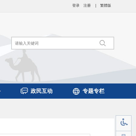
登录
注册
|
繁體版
务
政民互动
专题专栏