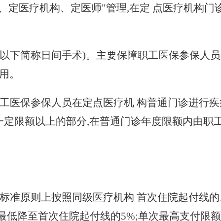
者、定医疗机构、定医师"管理,在定 点医疗机构
(以下简称日间手术)
。
主要保障职工医保参保人员
用。
工医保参保人员在定点医疗机
构普通门诊进行疾
一定限额以上的部分,在普通门诊年度限额内由职
标准原则上按照同级医疗机构
首次住院起付线的
,最低降至首次住院起付线
的
5%;单次最高支付限