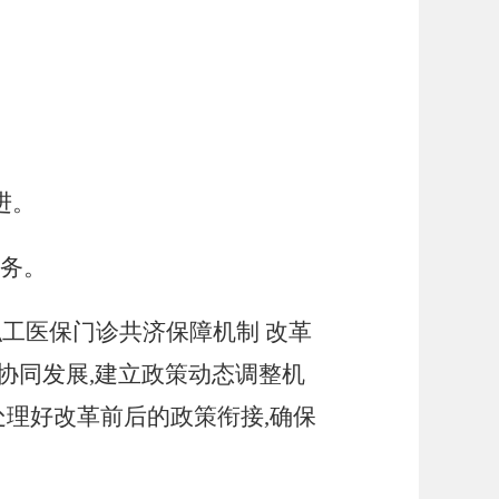
进。
服务。
职工医保门诊共济保障机制 改革
协同发展,建立政策动态调整机
处理好改革前后的政策衔接,确保