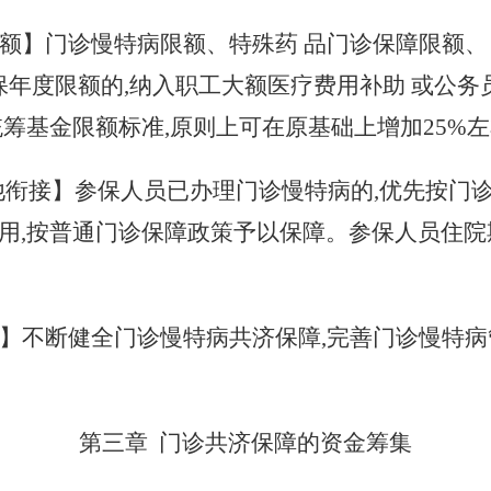
额】门诊慢特病限额、特殊药
品门诊保障限额、
医保年度限额的,纳入职工大额医疗费用补助 或公
筹基金限额标准,原则上可在原基础上增加25%
他衔接】参保人员已办理门诊慢特病的,优先按门
用
,按普通门诊保障政策予以保障
。
参保人员住院
】不断健全门诊慢特病共济保障
,完善门诊慢特
第三章
门诊共济保障的资金筹集