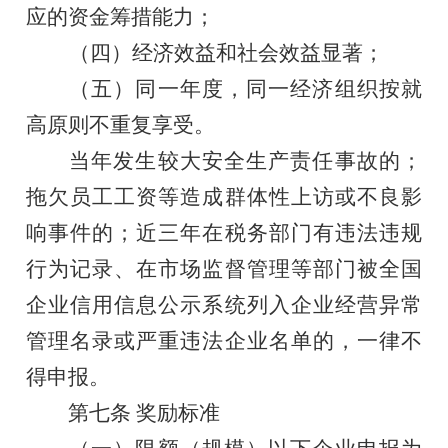
应的资金筹措能力
；
（四）
经济效益和社会效益显著
；
（五）
同一年度，同一
经济组织
按就
高原则不重复享受。
当年发生较大安全生产责任事故的；
拖欠员工工资等造成群体性上访或不良影
响事件的；近三年在税务部门有违法违规
行为记录、在
市场监督管理
等部门被全国
企业信用信息公示系统列入企业经营异常
管理名录或严重违法企业名单的，一律不
得申报。
第
七
条
奖励标准