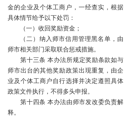
金的
企业及个体工商户，
一经查实，根据
具体情节给予以下处罚：
（一）
收回奖励资金；
（二）纳入师市信用管理
黑名单，
由
师市相关部门采取联合惩戒措施。
第十
三
条
本办法所规定奖励条款如与
师市出台的其他奖励政策出现重复，由企
业及个体工商户自行选择并决定遵照具体
政策文件执行，不得多头申报。
第十四条
本办法由师市
发改委
负责解
释。