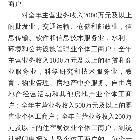
商户。
对全年
主
营业
务
收入
2000万元及以上
的批发业
，交通运输、仓储和邮政业，信
息传输、软件和信息技术服务业，水利、
环境和公共设施管理业
个体工商户
；全年
主营业务收入
1000万元及以上的租赁和商
业服务业，科学研究和技术服务业，教
育，物业管理、房地产中介服务、自由房
地产经营活动和其他房地产业
个体工商
户
；
全年
主
营业
务
收入
500万元及以上的零
售业个体工商户
；
全年
主
营业
务
收入
200万
元及以上的住宿餐饮业个体工商户，到统
计部门申报为大型个体工商户的
，每个一