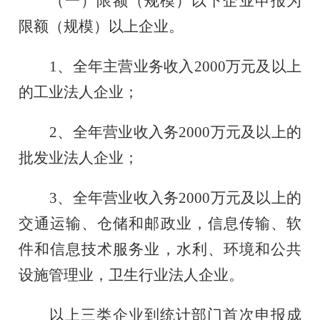
（一）
限额（规模）以下企业申报为
限额（规模）以上企业
。
1、全年主营业务收入2000万元及以上
的工业法人企业；
2、
全年
营业收入务
2000万元及以上的
批发业
法人
企业
；
3、
全年
营业收入务
2000万元及以上的
交通运输、仓储
和邮政业，信息传输、软
件和信息技术服务业，水利、环境和公共
设施管理业，卫生行业法人企业。
以上三类企业
到统计部门
首次
申报
成