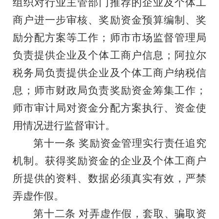
组织对行业主管部门推荐的企业及个体工
商户进一步审核、奖励资金预算编制、奖
励分配方案等工作；
师市市场监督管理局
负责提供企业及个体工商户信息；阿拉尔
税务局负责提供企业及个体工商户纳税信
息；
师市财政局负责
奖励资金筹集工作；
师市审计局对资金分配方案执行、资金使
用情况进行监督审计。
第十
一
条
奖励资金管理实行责任追究
机制。获得奖励资金的企业及
个体工商户
所提供的资料、数据必须
真实
有效
，严禁
弄虚作假。
第十
二
条
对弄虚作假，套取、骗取资