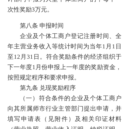
次性奖励
3万元
。
第八条
申报时间
企业及个体工商户登记注册时间、全
年主营业务收入等统计时间为当
年
1月1日
至12月31日。符合
奖励
条件的
经济组织于
下一年度
1月份申报上一年度
的奖励资金，
按照规定程序和要求申报。
第九条
兑现奖励程序
（一）
符合条件的
企业及个体工商户
向其所属师市行业主管部门
提出申请
，
并
填写申请表（见附件）
及相关印证材料