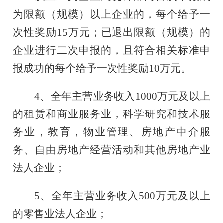
为限额（规模）以上
企业的，每个给予一
次性奖励
15万元；
已退出
限额（规模）
的
企业进行二次申报的，且符合相关标准申
报成功的每个给予一次性奖励
10万元。
4、
全年
主营业务收入
10
00万元及以上
的
租赁和商业服务业，科学研究和技术服
务业，教育，物业管理、房地产中介服
务、自由房地产经营活动和其他房地产业
法人
企业
；
5、
全年
主营业务收入
500万元及以上
的零售业
法人
企业
；