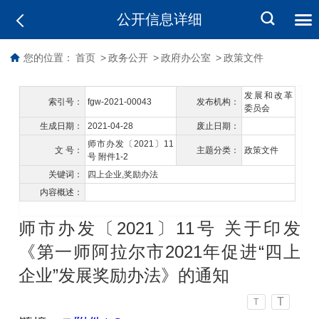
公开信息详细
您的位置：
首页
>
政务公开
>
政府办公室
>
政策文件
发展和改革
索引号：
fgw-2021-00043
发布机构：
委员会
生成日期：
2021-04-28
废止日期：
师市办发〔2021〕11
文 号：
主题分类：
政策文件
号 附件1-2
关键词：
四上企业,奖励办法
内容概述：
师市办发〔2021〕11号 关于印发
《第一师阿拉尔市2021年促进“四上
企业”发展奖励办法》的通知
T
T