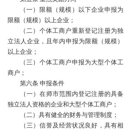
（一）限额（规模）以下企业申报为
限额（规模）以上企业
；
（二）
个体工商户
重新登记注册
为独
立法人企业
，且年内申报为
限额（规模）
以上企业
；
（
三
）个体工
商户申报为大型个体工
商户
；
第
六
条
申报条件
（一）在师市范围内登记注册的
具备
独立法人资格的企业和大型个体工商户；
（二）
具有健全的财务与管理制度；
（三）
信誉及经营状况良好，具有相