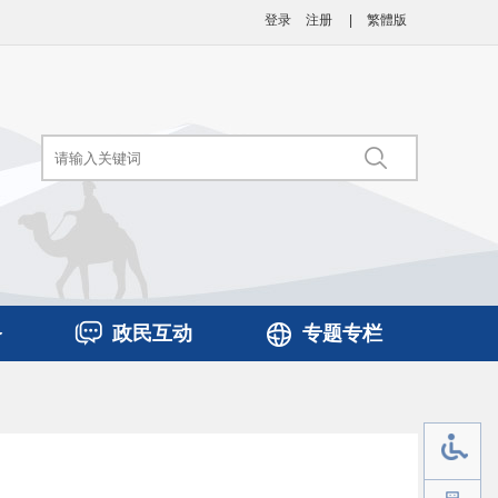
登录
注册
|
繁體版
务
政民互动
专题专栏