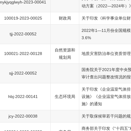
nykjyqglwyh-2023-00041
动方案（2022—2024年
100019-2023-00025
财政局
关于印发《科学事业单位财
2022年1—11月份全国
tjj-2022-00052
3.6%
自然资源和
100021-2022-00128
地质灾害防治单位资质管理
规划局
国务院关于2021年度中央
sjj-2022-00052
审计查出问题整改情况的报
关于印发《企业温室气体排
hbj-2022-00141
生态环境局
设施》《企业温室气体排放
施》的通知
jcy-2022-00038
关于取保候审若干问题的规
商务部关于印发《“十四五