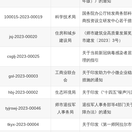
年版）》的通知
国务院办公厅转发商务部科
100015-2023-00019
科学技术局
商投资设立研发中心若干措
住房和城乡
《师市建筑业高质量发展奖
jsj-2023-00020
建设局
市建发〔2023〕3号）
关于当前新冠病毒感染者居
csglj-2023-00025
理的指引
工商业联合
关于印发助力中小微企业稳
gsl-2023-00003
会
措施的通知
hbj-2023-00002
生态环境局
关于印发《“十四五”噪声
师市退役军
退役军人事务部等4部门关
tyjrswj-2023-00046
人事务局
障办法》的通知
tkyx-2023-00004
关于印发《第一师阿拉尔市