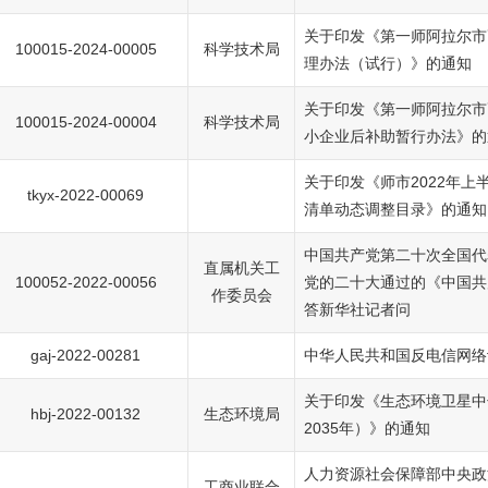
关于印发《第一师阿拉尔市
100015-2024-00005
科学技术局
理办法（试行）》的通知
关于印发《第一师阿拉尔市
100015-2024-00004
科学技术局
小企业后补助暂行办法》的
关于印发《师市2022年上
tkyx-2022-00069
清单动态调整目录》的通知
中国共产党第二十次全国代
直属机关工
100052-2022-00056
党的二十大通过的《中国共
作委员会
答新华社记者问
gaj-2022-00281
中华人民共和国反电信网络
关于印发《生态环境卫星中长
hbj-2022-00132
生态环境局
2035年）》的通知
人力资源社会保障部中央政
工商业联合