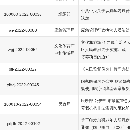
中共中央关于认真学习宣传
100003-2022-00035
组织部
决定
ajj-2022-00083
应急管理局
应急管理行政执法人员依法
文化和旅游部 西藏自治区
文化体育广
wgj-2022-00054
区人民政府关于实施西藏、
电和旅游局
培养项目的通知
sfj-2022-00327
《人民监督员选任管理办法
国家医保局办公室 财政部
ylbzj-2022-00045
规使用医疗保障基金举报奖
民政部 公安部 市场监管总
100018-2022-00094
民政局
养老机构非法集资防范化解
关于印发加强老年人新冠病
qsljdb-2022-00102
通知（国卫明电〔2022〕4