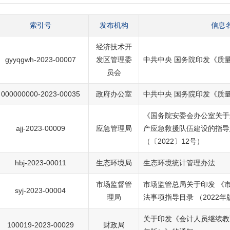
索引号
发布机构
信息
经济技术开
gyyqgwh-2023-00007
发区管理委
中共中央 国务院印发《质
员会
000000000-2023-00035
政府办公室
中共中央 国务院印发《质
《国务院安委会办公室关于
ajj-2023-00009
应急管理局
产应急救援队伍建设的指导
（〔2022〕12号）
hbj-2023-00011
生态环境局
生态环境统计管理办法
市场监督管
市场监管总局关于印发 《
syj-2023-00004
理局
法事项指导目录 （2022
关于印发《会计人员继续教育
100019-2023-00029
财政局