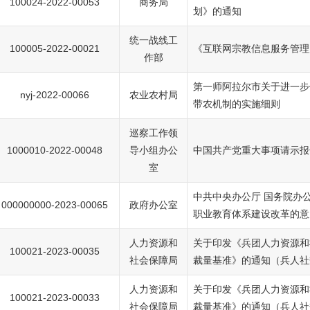
100024-2022-00053
商务局
划》的通知
统一战线工
100005-2022-00021
《互联网宗教信息服务管理
作部
第一师阿拉尔市关于进一步
nyj-2022-00066
农业农村局
带农机制的实施细则
巡察工作领
1000010-2022-00048
导小组办公
中国共产党重大事项请示报
室
中共中央办公厅 国务院办
000000000-2023-00065
政府办公室
职业教育体系建设改革的意
人力资源和
关于印发《兵团人力资源和
100021-2023-00035
社会保障局
裁量基准》的通知（兵人社规
人力资源和
关于印发《兵团人力资源和
100021-2023-00033
社会保障局
裁量基准》的通知（兵人社规