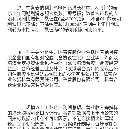
17、在各表的利润总额同比增长栏中，标“注”的表
示上年同期利润总额为负数，即亏损；数值为正数的表
明利润同比增长；数值在0至-100%之间（不含0）的表明
利润同比下降；下降幅度超过100%的表明由上年同期盈
利转为本期亏损；数值为0的表明利润同比持平。
18、在主要分组中，国有控股企业包括国有绝对控
股企业和国有相对控股（含协议控股）企业等。外商及
港澳台商投资企业包括中外（或与港澳台资）合资经营
企业、合作经营企业及外资（或港澳台资）的股东占公
司注册资本比例达25%以上的股份有限公司等。私营企
业包括私营有限责任公司、私营股份有限公司、私营合
伙企业和私营独资企业等。
二、规模以上工业企业利润总额、营业收入等指标
的增速均按可比口径计算。报告期数据与上年所公布的
同指标数据之间有不可比因素，不能直接相比计算增
速。其主要原因是：（一）根据统计制度，每年定期对