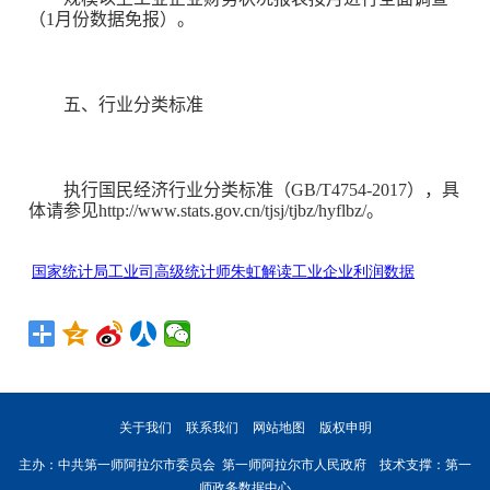
（1月份数据免报）。
五、行业分类标准
执行国民经济行业分类标准（GB/T4754-2017），具
体请参见http://www.stats.gov.cn/tjsj/tjbz/hyflbz/。
国家统计局工业司高级统计师朱虹解读工业企业利润数据
关于我们
联系我们
网站地图
版权申明
主办：中共第一师阿拉尔市委员会 第一师阿拉尔市人民政府 技术支撑：第一
师政务数据中心