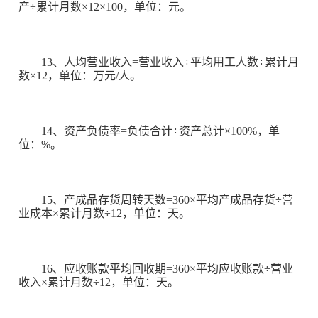
产÷累计月数×12×100，单位：元。
13、人均营业收入=营业收入÷平均用工人数÷累计月
数×12，单位：万元/人。
14、资产负债率=负债合计÷资产总计×100%，单
位：%。
15、产成品存货周转天数=360×平均产成品存货÷营
业成本×累计月数÷12，单位：天。
16、应收账款平均回收期=360×平均应收账款÷营业
收入×累计月数÷12，单位：天。