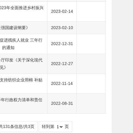
023年全面推进乡村振兴
2023-02-14
量强国建设纲要》
2023-02-10
促进残疾人就业 三年行
2022-12-31
）》的通知
公厅印发《关于深化现代
2022-12-27
见》
支持纺织企业用棉 补贴
2022-11-14
半年行政权力清单和责任
2022-08-31
共131条信息/共3页
转到第
页