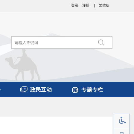
登录
注册
|
繁體版
务
政民互动
专题专栏