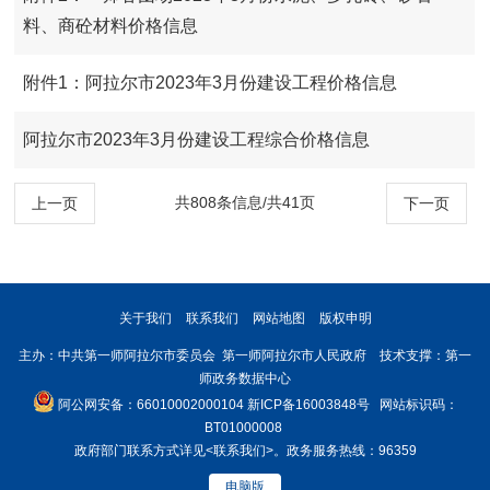
料、商砼材料价格信息
附件1：阿拉尔市2023年3月份建设工程价格信息
阿拉尔市2023年3月份建设工程综合价格信息
共808条信息/共41页
上一页
下一页
关于我们
联系我们
网站地图
版权申明
主办：中共第一师阿拉尔市委员会 第一师阿拉尔市人民政府 技术支撑：第一
师政务数据中心
阿公网安备：66010002000104
新ICP备16003848号
网站标识码：
BT01000008
政府部门联系方式详见
<联系我们>
。政务服务热线：96359
电脑版