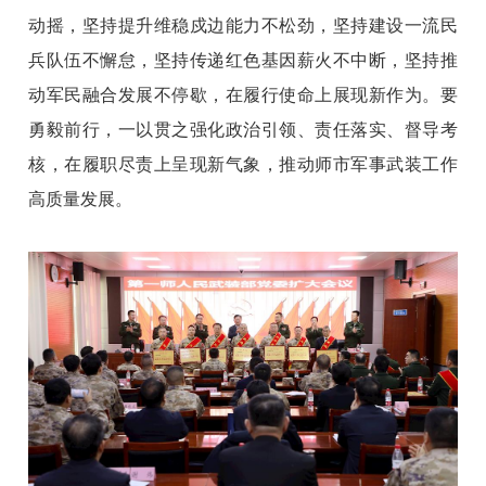
动摇，坚持提升维稳戍边能力不松劲，坚持建设一流民
兵队伍不懈怠，坚持传递红色基因薪火不中断，坚持推
动军民融合发展不停歇，在履行使命上展现新作为。要
勇毅前行，一以贯之强化政治引领、责任落实、督导考
核，在履职尽责上呈现新气象，推动师市军事武装工作
高质量发展。