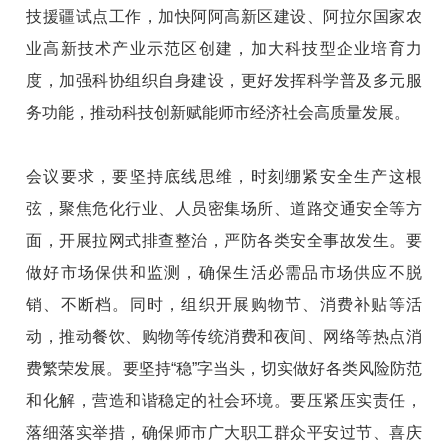
技援疆试点工作，加快阿阿高新区建设、阿拉尔国家农
业高新技术产业示范区创建，加大科技型企业培育力
度，加强科协组织自身建设，更好发挥科学普及多元服
务功能，推动科技创新赋能师市经济社会高质量发展。
会议要求，要坚持底线思维，时刻绷紧安全生产这根
弦，聚焦危化行业、人员密集场所、道路交通安全等方
面，开展拉网式排查整治，严防各类安全事故发生。要
做好市场保供和监测，确保生活必需品市场供应不脱
销、不断档。同时，组织开展购物节、消费补贴等活
动，推动餐饮、购物等传统消费和夜间、网络等热点消
费繁荣发展。要坚持“稳”字当头，切实做好各类风险防范
和化解，营造和谐稳定的社会环境。要压紧压实责任，
落细落实举措，确保师市广大职工群众平安过节、喜庆