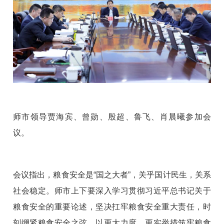
师市领导贾海宾、曾勋、殷超、鲁飞、肖晨曦参加会
议。
会议指出，粮食安全是“国之大者”，关乎国计民生，关系
社会稳定。师市上下要深入学习贯彻习近平总书记关于
粮食安全的重要论述，坚决扛牢粮食安全重大责任，时
刻绷紧粮食安全之弦，以更大力度、更实举措筑牢粮食