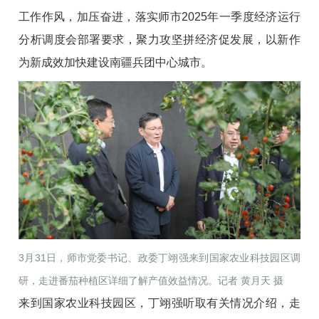
工作作风，加压奋进，落实师市2025年一季度经济运行
分析调度会部署要求，聚力攻坚拼经济促发展，以新作
为新成效加快建设南疆兵团中心城市。
3月31日，师市党委书记、政委丁翊强来到国家农业科技园区调
研，走进番茄种植区详细了解产值效益情况。记者 黄月天 摄
来到国家农业科技园区，丁翊强听取有关情况介绍，走