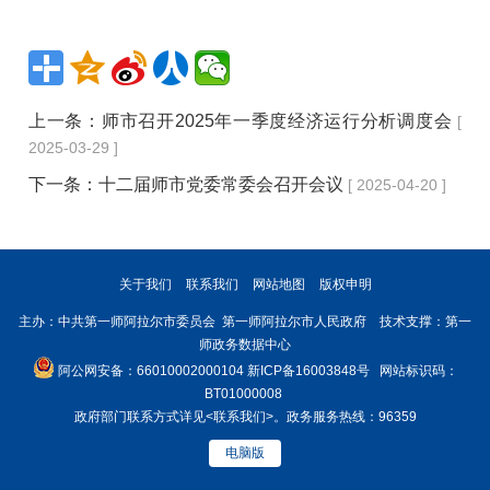
上一条：
师市召开2025年一季度经济运行分析调度会
[
2025-03-29 ]
下一条：
十二届师市党委常委会召开会议
[ 2025-04-20 ]
关于我们
联系我们
网站地图
版权申明
主办：中共第一师阿拉尔市委员会 第一师阿拉尔市人民政府 技术支撑：第一
师政务数据中心
阿公网安备：66010002000104
新ICP备16003848号
网站标识码：
BT01000008
政府部门联系方式详见
<联系我们>
。政务服务热线：96359
电脑版