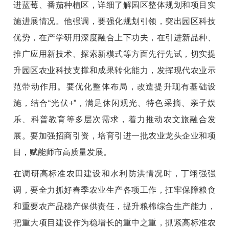
进蓝莓、番茄种植区，详细了解园区整体规划和项目实
施进展情况。他强调，要强化规划引领，突出园区科技
优势，在产学研用深度融合上下功夫，在引进新品种、
推广应用新技术、探索新模式等方面先行先试，切实提
升园区农业科技支撑和成果转化能力，发挥现代农业示
范带动作用。要优化整体布局，改造提升现有基础设
施，结合“光伏+”，满足休闲观光、特色采摘、亲子娱
乐、科普教育等多层次需求，着力推动农文旅融合发
展。要加强招商引资，培育引进一批农业龙头企业和项
目，赋能师市高质量发展。
在调研高标准农田建设和水利防洪情况时，丁翊强强
调，要全力抓好春季农业生产各项工作，扛牢保障粮食
和重要农产品稳产保供责任，提升粮棉综合生产能力，
把重大项目建设作为稳增长的重中之重，抓紧高标准农