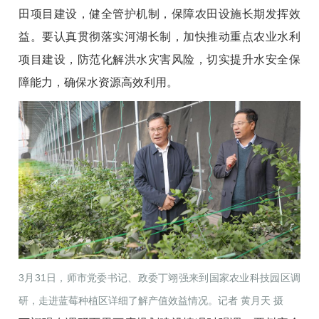
田项目建设，健全管护机制，保障农田设施长期发挥效
益。要认真贯彻落实河湖长制，加快推动重点农业水利
项目建设，防范化解洪水灾害风险，切实提升水安全保
障能力，确保水资源高效利用。
3月31日，师市党委书记、政委丁翊强来到国家农业科技园区调
研，走进蓝莓种植区详细了解产值效益情况。记者 黄月天 摄