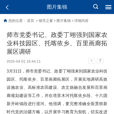
图片集锦
您的位置：
首页
>
领导之窗
>
图片集锦
>
详细内容
师市党委书记、政委丁翊强到国家农
业科技园区、托喀依乡、百里画廊拓
展区调研
T
2025-04-01 16:44:11
T
3月31日，师市党委书记、政委丁翊强来到国家农业科技
园区、托喀依乡、百里画廊拓展区，开展实地调研高效
设施农业、高标准农田建设、农文旅融合发展和百里画
廊规划建设等工作，并在塔里木河托喀依乡段、十六团
新开岭镇段进行巡河。他强调，要完整准确全面贯彻新
时代党的治疆方略，以开展学习教育为契机，切实改进