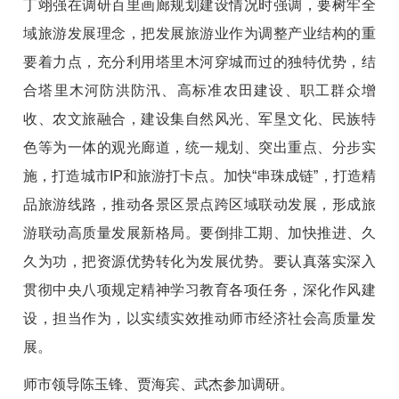
丁翊强在调研百里画廊规划建设情况时强调，要树牢全
域旅游发展理念，把发展旅游业作为调整产业结构的重
要着力点，充分利用塔里木河穿城而过的独特优势，结
合塔里木河防洪防汛、高标准农田建设、职工群众增
收、农文旅融合，建设集自然风光、军垦文化、民族特
色等为一体的观光廊道，统一规划、突出重点、分步实
施，打造城市IP和旅游打卡点。加快“串珠成链”，打造精
品旅游线路，推动各景区景点跨区域联动发展，形成旅
游联动高质量发展新格局。要倒排工期、加快推进、久
久为功，把资源优势转化为发展优势。要认真落实深入
贯彻中央八项规定精神学习教育各项任务，深化作风建
设，担当作为，以实绩实效推动师市经济社会高质量发
展。
师市领导陈玉锋、贾海宾、武杰参加调研。