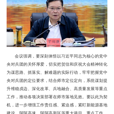
会议强调，要深刻体悟以习近平同志为核心的党中
央对兵团的关怀厚爱，切实把贺信和庆祝大会精神转化
为谋思路、抓落实、解难题的实际行动，牢牢把握党中
央对兵团的定位要求，结合师市定位定向，系统谋划提
升维稳戍边、深化改革、兵地融合、高质量发展等重点
工作，推动各项决策部署在师市落地见效。要以此为契
机，进一步增强工作责任感、紧迫感，紧盯新能源基地
建设、阿阿高速、阿阿高新区等重大项目、重点工作，