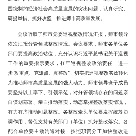
围绕制约经济社会高质量发展的突出问题，认真研究、
研提举措、抓好攻坚，推进师市高质量发展。
会议听取了师市党委巡视整改情况汇报，师市领导
依次汇报分管领域整改情况。会议要求，师市各单位各
部门要提高政治站位，充分认识习近平总书记关于巡视
工作的重要指示要求，扛牢巡视整改政治责任，进一
步“攻重点、克难点、真整改”，切实把巡视整改实效转化
为推动师市高质量发展的强大动力。师市领导班子成员
要坚持以上率下、引领示范，对分管领域存在的问题亲
自谋划部署、亲自推动落实，动态掌握整改落实情况，
有力有序推动问题整改。各整改牵头单位要发挥统筹协
调作用，督促支持有关部门（单位）抓好整改落实。各
配合单位要主动沟通对接，按照职责分工加快整改进