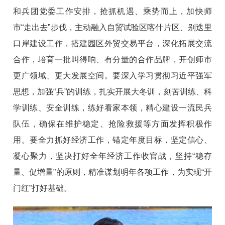
和兵团党委工作安排，抢抓机遇、乘势而上，加快师
市“走出去”步伐，主动融入自贸试验区喀什片区、别迭里
口岸建设工作，搭建园区外贸交易平台，深化拓展交流
合作，培育一批叫得响、有分量的合作品牌，开创师市
更广领域、更大发展空间。要深入学习贯彻习近平强军
思想，加强“兵”的训练，扎实开展大冬训，刻苦训练、科
学训练、安全训练，练好看家本领，精心建设一流民兵
队伍，确保在维护稳定、抢险救援等方面发挥积极作
用。要全力抓好经济工作，锚定年度目标，坚定信心、
凝心聚力，坚决打好全年经济工作收官战，坚持“稳存
量、促增量”的原则，精准谋划明年各项工作，为实现“开
门红”打好基础。