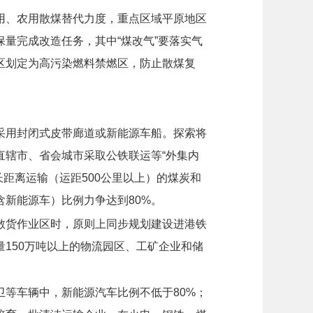
用、农用散煤替代力度，重点区域平原地区
量完成改造任务，其中“煤改气”要落实气
区划定为高污染燃料禁燃区，防止散煤复
采用封闭式皮带廊道或新能源车船。探索将
直辖市、省会城市采取公铁联运等“外集内
中长距离运输（运距500公里以上）的煤炭和
新能源车）比例力争达到80%。
散货作业区时，原则上同步规划建设进港铁
150万吨以上的物流园区、工矿企业和储
等车辆中，新能源汽车比例不低于80%；