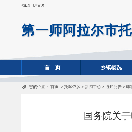
<返回门户首页
第一师阿拉尔市托
首 页
乡镇概况
您的位置：
首页
>
托喀依乡
>
新闻中心
>
通知公告
>
详
国务院关于