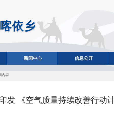
喀依乡
新闻中心
信息公开
细内容
印发 《空气质量持续改善行动