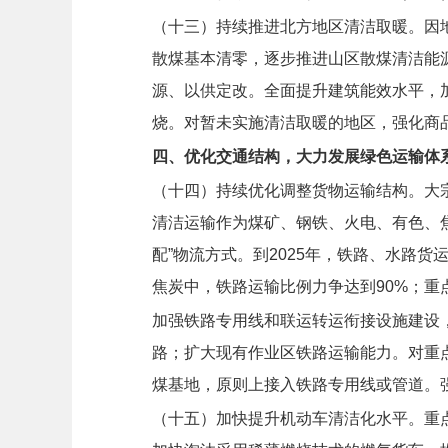
（十三）持续推进北方地区清洁取暖。
因
散煤基本清零，逐步推进山区散煤清洁能
源、以供定改。全面提升建筑能效水平，
烧。对暂未实施清洁取暖的地区，强化商
四、优化交通结构，大力发展绿色运输体
（十四）持续优化调整货物运输结构。
大
清洁运输作为煤矿、钢铁、火电、有色、
配”物流方式。到2025年，铁路、水路货
焦炭中，铁路运输比例力争达到90%；重
加强铁路专用线和联运转运衔接设施建设
路；扩大现有作业区铁路运输能力。对重
煤基地，原则上接入铁路专用线或管道。
（十五）加快提升机动车清洁化水平。
重