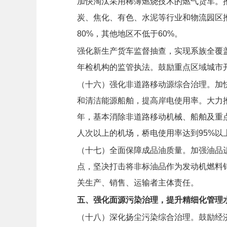
加快淘汰采用稀薄燃烧技术的燃气货车。
炭、焦化、有色、水泥等行业和物流园区推
80%，其他地区不低于60%。
强化新生产货车监督抽查，实现系族全覆
年检机构的监管执法。鼓励重点区域城市
（十六）强化非道路移动源综合治理。
加
和清洁能源船舶，提高岸电使用率。大力推
年，基本消除非道路移动机械、船舶及重点
人次以上的机场，桥电使用率达到95%以
（十七）全面保障成品油质量。
加强油品
点，坚决打击将非标油品作为发动机燃料
关生产、销售、运输者主体责任。
五、强化面源污染治理，提升精细化管理
（十八）深化扬尘污染综合治理。
鼓励经