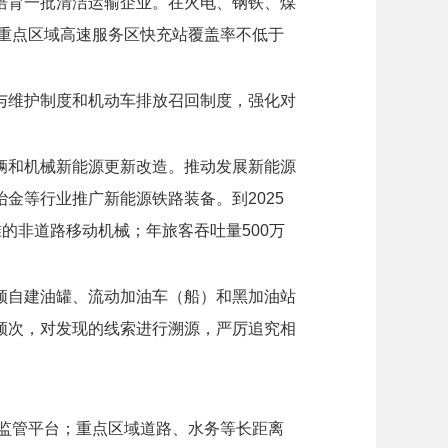
培育一批清洁运输企业。在火电、钢铁、煤
，重点区域高速服务区快充站覆盖率不低于
与维护制度和机动车排放召回制度，强化对
辆和机械新能源更新改造。推动发展新能源
金等行业推广新能源铁路装备。到2025
的非道路移动机械；年旅客吞吐量500万
顿自建油罐、流动加油车（船）和黑加油站
频次，对发现的线索进行溯源，严厉追究相
地监管平台；重点区域道路、水务等长距离