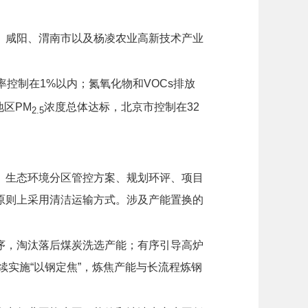
、咸阳、渭南市以及杨凌农业高新技术产业
率控制在1%以内；氮氧化物和VOCs排放
地区PM
浓度总体达标，北京市控制在32
2.5
、生态环境分区管控方案、规划环评、项目
原则上采用清洁运输方式。涉及产能置换的
序，淘汰落后煤炭洗选产能；有序引导高炉
续实施“以钢定焦”，炼焦产能与长流程炼钢