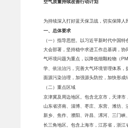
空气质量持续改善行动计划
为持续深入打好蓝天保卫战，切实保障人
一、总体要求
（一）指导思想。
以习近平新时代中国特
大会部署，坚持稳中求进工作总基调，协
气环境问题为重点，以降低细颗粒物（PM
学、依法治污，完善大气环境管理体系，
面源污染治理，加强源头防控，加快形成
（二）重点区域
京津冀及周边地区。包含北京市，天津市
山东省济南、淄博、枣庄、东营、潍坊、
新乡、焦作、濮阳、许昌、漯河、三门峡
长三角地区。包含上海市，江苏省，浙江