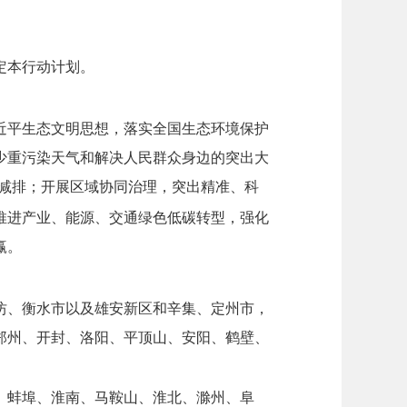
定本行动计划。
近平生态文明思想，落实全国生态环境保护
少重污染天气和解决人民群众身边的突出大
）减排；开展区域协同治理，突出精准、科
推进产业、能源、交通绿色低碳转型，强化
赢。
坊、衡水市以及雄安新区和辛集、定州市，
郑州、开封、洛阳、平顶山、安阳、鹤壁、
、蚌埠、淮南、马鞍山、淮北、滁州、阜