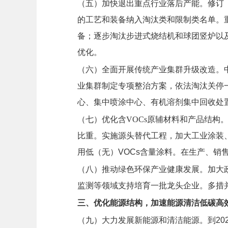
（五）加快退出重点行业落后产能。
修订
的工艺和装备纳入淘汰类和限制类名单。
备；逐步淘汰步进式烧结机和球团竖炉以
优化。
（六）全面开展传统产业集群升级改造。
业集群制定专项整治方案，依法淘汰关停
心、集中喷涂中心、有机溶剂集中回收处
（七）优化含VOCs原辅材料和产品结构
比重。实施源头替代工程，加大工业涂装
用低（无）VOCs含量涂料。在生产、销
（八）推动绿色环保产业健康发展。
加大
监测等领域支持培育一批龙头企业。多措
三、优化能源结构，加速能源清洁低碳高
（九）大力发展新能源和清洁能源。
到2