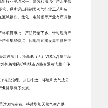
高出行业平均水平、能效和清洁生产水平低
要求，逐步退出限制类涉气行业工艺和装
点区域钢铁、焦化、电解铝等产业有序调整
严格项目审批，严防污染下乡。针对现有产
合产业集群特点，因地制宜建设集中供热中
等建设项目，提高低（无）VOCs含量产品
室外构筑物防护和城市道路交通标志推广使
Cs污染治理、超低排放、环境和大气成分
产业健康有序发展。
比重达30%左右。持续增加天然气生产供