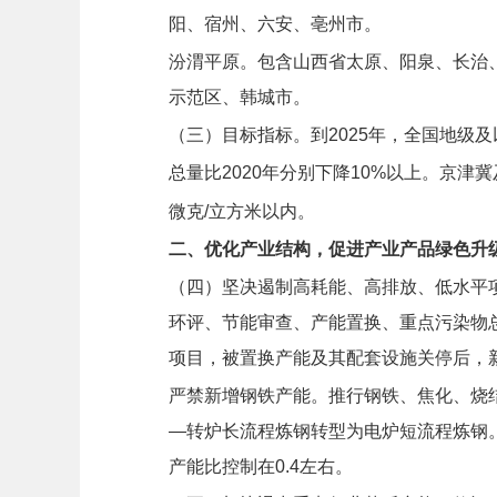
阳、宿州、六安、亳州市。
汾渭平原。包含山西省太原、阳泉、长治
示范区、韩城市。
（三）目标指标。
到2025年，全国地级及
总量比2020年分别下降10%以上。京津
微克/立方米以内。
二、优化产业结构，促进产业产品绿色升
（四）坚决遏制高耗能、高排放、低水平
环评、节能审查、产能置换、重点污染物
项目，被置换产能及其配套设施关停后，
严禁新增钢铁产能。推行钢铁、焦化、烧
—转炉长流程炼钢转型为电炉短流程炼钢。
产能比控制在0.4左右。