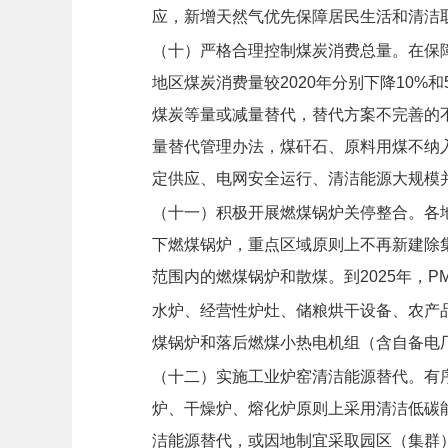
应，新增天然气优先保障居民生活和清洁
（十）严格合理控制煤炭消费总量。
在保
地区煤炭消费量较2020年分别下降10
煤炭等量或减量替代，替代方案不完善的
量替代管理办法，煤矸石、原料用煤不纳
定供应、电网安全运行、清洁能源大规模
（十一）积极开展燃煤锅炉关停整合。
各
下燃煤锅炉，重点区域原则上不再新建除
范围内的燃煤锅炉和散煤。到2025年，P
水炉、经营性炉灶、储粮烘干设备、农产品
煤锅炉和落后燃煤小热电机组（含自备电
（十二）实施工业炉窑清洁能源替代。
有
炉、干燥炉、熔化炉原则上采用清洁低碳
洁能源替代，或因地制宜采取园区（集群