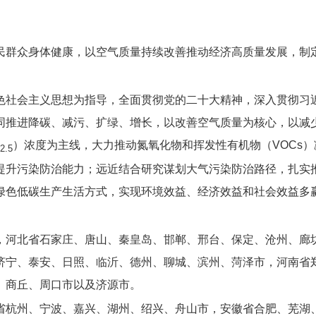
民群众身体健康，以空气质量持续改善推动经济高质量发展，制
色社会主义思想为指导，全面贯彻党的二十大精神，深入贯彻习
同推进降碳、减污、扩绿、增长，以改善空气质量为核心，以减
）浓度为主线，大力推动氮氧化物和挥发性有机物（VOCs
2.5
提升污染防治能力；远近结合研究谋划大气污染防治路径，扎实
绿色低碳生产生活方式，实现环境效益、经济效益和社会效益多
，河北省石家庄、唐山、秦皇岛、邯郸、邢台、保定、沧州、廊
济宁、泰安、日照、临沂、德州、聊城、滨州、菏泽市，河南省
、商丘、周口市以及济源市。
省杭州、宁波、嘉兴、湖州、绍兴、舟山市，安徽省合肥、芜湖