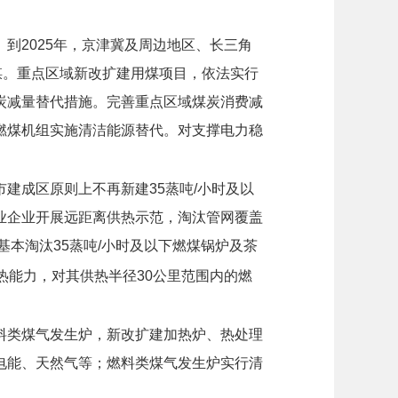
到2025年，京津冀及周边地区、长三角
用煤。重点区域新改扩建用煤项目，依法实行
炭减量替代措施。完善重点区域煤炭消费减
燃煤机组实施清洁能源替代。对支撑电力稳
建成区原则上不再新建35蒸吨/小时及以
业企业开展远距离供热示范，淘汰管网覆盖
基本淘汰35蒸吨/小时及以下燃煤锅炉及茶
热能力，对其供热半径30公里范围内的燃
料类煤气发生炉，新改扩建加热炉、热处理
电能、天然气等；燃料类煤气发生炉实行清
。