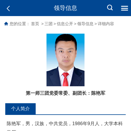
领导信息
您的位置：
首页
>
三团
>
信息公开
>
领导信息
>
详细内容
第一师三团党委常委、副团长：
陈艳军
个人简介
陈艳军，男，汉族，中共党员，1986年9月人，大学本科