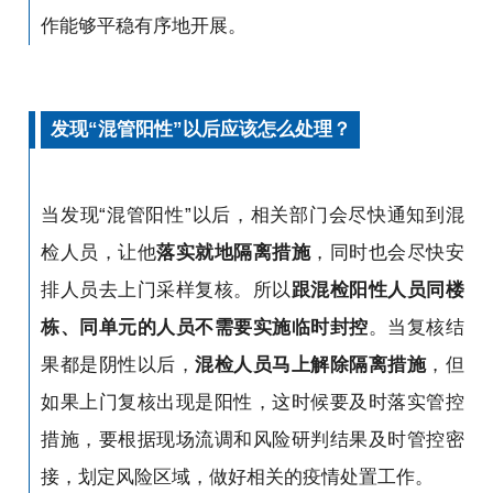
作能够平稳有序地开展。
发现“混管阳性”以后应该怎么处理？
当发现“混管阳性”以后，相关部门会尽快通知到混
检人员，让他
落实就地隔离措施
，同时也会尽快安
排人员去上门采样复核。所以
跟混检阳性人员同楼
栋、同单元的人员不需要实施临时封控
。当复核结
果都是阴性以后，
混检人员马上解除隔离措施
，但
如果上门复核出现是阳性，这时候要及时落实管控
措施，要根据现场流调和风险研判结果及时管控密
接，划定风险区域，做好相关的疫情处置工作。