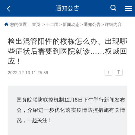
通知公告
您的位置：
首页
>
十二团
>
新闻动态
>
通知公告
>
详细内容
检出混管阳性的楼栋怎么办、出现哪
些症状后需要到医院就诊……权威回
应！
T
2022-12-13 11:25:59
T
国务院联防联控机制12月8日下午举行新闻发布
会，介绍进一步优化落实疫情防控措施有关情
况，一起关注！