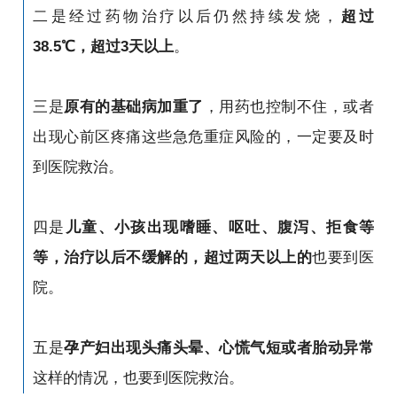
二是经过药物治疗以后仍然持续发烧，
超过
38.5℃，超过3天以上
。
三是
原有的基础病加重了
，用药也控制不住，或者
出现心前区疼痛这些急危重症风险的，一定要及时
到医院救治。
四是
儿童、小孩出现嗜睡、呕吐、腹泻、拒食等
等，治疗以后不缓解的，超过两天以上
的
也要到医
院。
五是
孕产妇出现头痛头晕、心慌气短或者胎动异常
这样的情况，也要到医院救治。