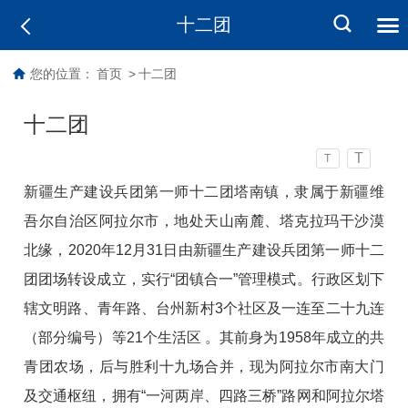
十二团
您的位置：
首页
>
十二团
十二团
T
T
新疆生产建设兵团第一师十二团塔南镇，隶属于新疆维
吾尔自治区阿拉尔市，地处天山南麓、塔克拉玛干沙漠
北缘，2020年12月31日由新疆生产建设兵团第一师十二
团团场转设成立，实行“团镇合一”管理模式。行政区划下
辖文明路、青年路、台州新村3个社区及一连至二十九连
（部分编号）等21个生活区 。其前身为1958年成立的共
青团农场，后与胜利十九场合并，现为阿拉尔市南大门
及交通枢纽，拥有“一河两岸、四路三桥”路网和阿拉尔塔