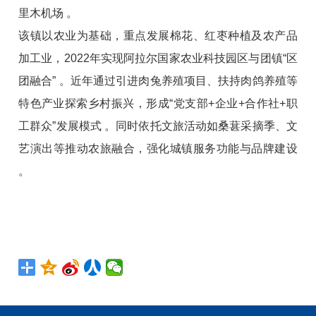
里木机场 。
该镇以农业为基础，重点发展棉花、红枣种植及农产品
加工业，2022年实现阿拉尔国家农业科技园区与团镇“区
团融合” 。近年通过引进肉兔养殖项目、扶持肉鸽养殖等
特色产业探索乡村振兴，形成“党支部+企业+合作社+职
工群众”发展模式 。同时依托文旅活动如桑葚采摘季、文
艺演出等推动农旅融合，强化城镇服务功能与品牌建设
。