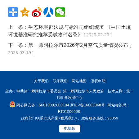
上一条：
生态环境部法规与标准司组织编著 《中国土壤
环境基准研究推荐受试物种名录》
[ 2026-02-26 ]
下一条：
第一师阿拉尔市2026年2月空气质量情况公布
[
2026-03-19 ]
关于我们
联系我们
网站地图
版权申明
主办：中共第一师阿拉尔市委员会 第一师阿拉尔市人民政府 技术支撑：第一
师政务数据中心
阿公网安备：66010002000104
新ICP备16003848号
网站标识码：
BT01000008
政府部门联系方式详见
<联系我们>
。政务服务热线：96359
电脑版