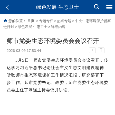
绿色发展 生态卫士
您的位置：
首页
>
专题专栏
>
热点专题
>
中央生态环境保护督察
进行时
>
绿色发展 生态卫士
>
详细内容
师市党委生态环境委员会会议召开
T
2026-03-09 17:53:44
T
3月5日，师市党委生态环境委员会会议召开，传
达学习习近平总书记
论社会主义生态文明建设
精神
，
听取师市生态环境保护工作情况汇报，研究部署下一
步工作。师市党委书记、政委，师市党委生态环境委
员会主任丁翊强主持会议并讲话。