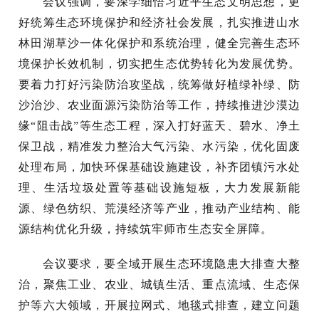
会议强调，要深学细悟习近平生态文明思想，更
好统筹生态环境保护和经济社会发展，扎实推进山水
林田湖草沙一体化保护和系统治理，健全完善生态环
境保护长效机制，切实把生态优势转化为发展优势。
要着力打好污染防治攻坚战，统筹做好植绿补绿、防
沙治沙、农业面源污染防治等工作，持续推进沙漠边
缘
“阻击战”等生态工程，深入打好蓝天、碧水、净土
保卫战，精准发力整治大气污染、水污染，优化固废
处理布局，加快环保基础设施建设，补齐团镇污水处
理、生活垃圾处置等基础设施短板，大力发展新能
源、绿色纺织、荒漠经济等产业，推动产业结构、能
源结构优化升级，持续筑牢师市生态安全屏障。
会议要求，要全域开展生态环境隐患大排查大整
治，聚焦工业、农业、城镇生活、重点流域、生态保
护等六大领域，开展拉网式、地毯式排查，建立问题