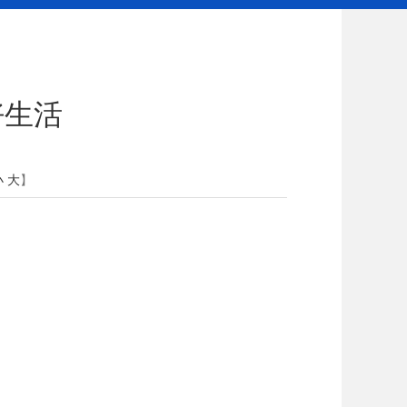
好生活
小
大
】