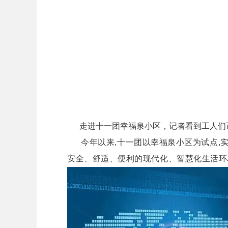
走进十一团幸福泉小区，记者看到工人们正
今年以来,十一团以幸福泉小区为试点,实
安全、舒适、便利的现代化、智慧化生活环