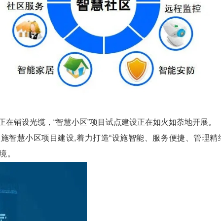
在铺设光缆，“智慧小区”项目试点建设正在如火如荼地开展。
施智慧小区项目建设,着力打造“设施智能、服务便捷、管理精细
境。