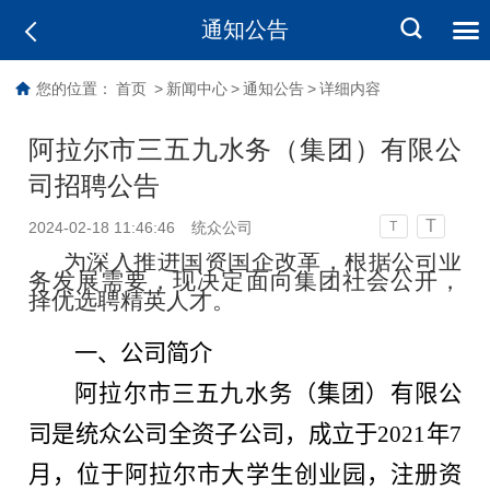
通知公告
您的位置：
首页
>
新闻中心
>
通知公告
>
详细内容
阿拉尔市三五九水务（集团）有限公
司招聘公告
T
2024-02-18 11:46:46
统众公司
T
为深入推进国资国企改革，根据公司业
务发展需要，现决定面向集团社会公开，
择优选聘精英人才。
一、公司简介
阿拉尔市三五九水务（集团）有限公
司是统众公司全资子公司，成立于2021年7
月，位于阿拉尔市大学生创业园，注册资