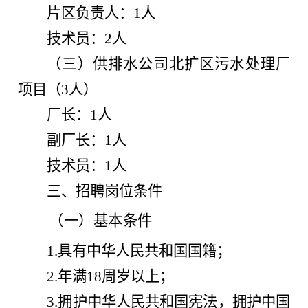
片区负责人：1人
技术员：2人
（三）供排水公司北扩区污水处理厂
项目（3人）
厂长：1人
副厂长：1人
技术员：1人
三
、招聘
岗位
条件
（
一
）
基本条件
1.
具有中华人民共和国国籍；
2.
年满
18
周岁以上；
3.
拥护中华人民共和国宪法，拥护中国