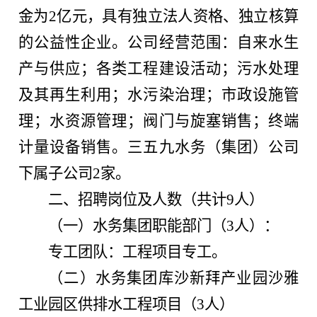
金为2亿元，具有独立法人资格、独立核算
的公益性企业。公司经营范围：自来水生
产与供应；各类工程建设活动；污水处理
及其再生利用；水污染治理；市政设施管
理；水资源管理；阀门与旋塞销售；终端
计量设备销售。三五九水务（集团）公司
下属子公司
2
家。
二
、招聘岗位及人数（共计
9人）
（一）水务
集团职能部
门
（
3人）：
专工团队：工程项目专工。
（二）水务集团库沙新拜产业园沙雅
工业园区供排水工程项目（3人）