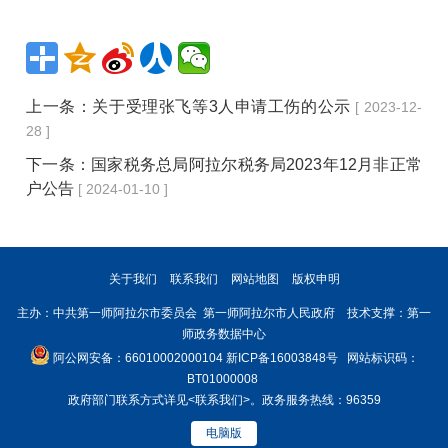
上一条：
关于受理张飞等3人申请工伤的公示
[ 2023-12-
28 ]
下一条：
国家税务总局阿拉尔税务局2023年12月非正常
户公告
[ 2024-01-10 ]
关于我们
联系我们
网站地图
版权申明
主办：中共第一师阿拉尔市委员会 第一师阿拉尔市人民政府 技术支撑：第一
师政务数据中心
阿公网安备：66010002000104
新ICP备16003848号
网站标识码：
BT01000008
政府部门联系方式详见
<联系我们>
。政务服务热线：96359
电脑版