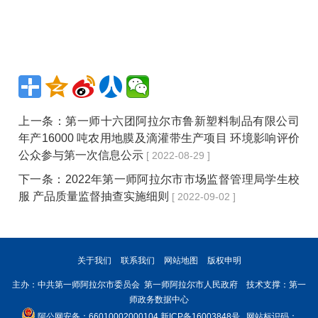
上一条：
第一师十六团阿拉尔市鲁新塑料制品有限公司
年产16000 吨农用地膜及滴灌带生产项目 环境影响评价
公众参与第一次信息公示
[ 2022-08-29 ]
下一条：
2022年第一师阿拉尔市市场监督管理局学生校
服 产品质量监督抽查实施细则
[ 2022-09-02 ]
关于我们
联系我们
网站地图
版权申明
主办：中共第一师阿拉尔市委员会 第一师阿拉尔市人民政府 技术支撑：第一
师政务数据中心
阿公网安备：66010002000104
新ICP备16003848号
网站标识码：