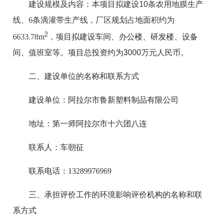
建设规模及内容：本项目拟建设
10
条农用地膜生产
线、
6
条滴灌带生产线，厂区规划占地面积约为
2
6633.78m
，项目拟建设
车间、办公楼、研发楼、设备
间、值班室
等。项目总投资约为
3
000
万元人民币。
二、建设单位的名称和联系方式
建设单位：阿拉尔市鲁新塑料制品有限公司
地址：第一师阿拉尔市十六团八连
联系人：车朝征
联系电话：13289976969
三、承担评价工作的环境影响评价机构的名称和联
系方式