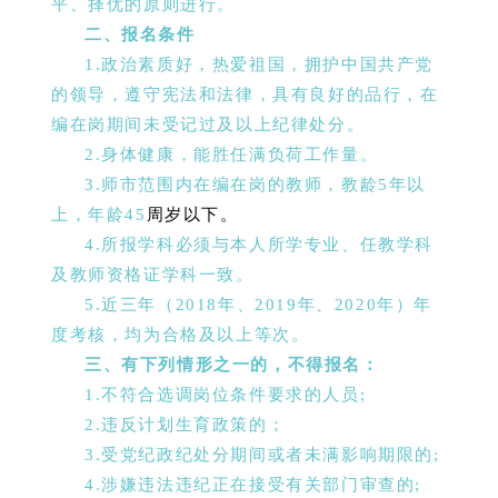
平、择优的原则进行。
二、报名条件
1.政治素质好，热爱祖国，拥护中国共产党
的领导，遵守宪法和法律，具有良好的品行，在
编在岗期间未受记过及以上纪律处分。
2.身体健康，能胜任满负荷工作量。
3.师市范围内在编在岗的教师，教龄5年以
上，年龄45
周岁以下。
4.所报学科必须与本人所学专业、任教学科
及教师资格证学科一致。
5.近三年（2018年、2019年、2020年）年
度考核，均为合格及以上等次。
三、有下列情形之一的，不得报名：
1.不符合选调岗位条件要求的人员;
2.违反计划生育政策的；
3.受党纪政纪处分期间或者未满影响期限的;
4.涉嫌违法违纪正在接受有关部门审查的;