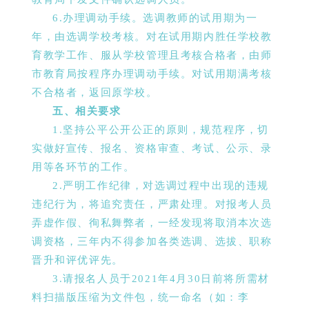
6.办理调动手续。选调教师的试用期为一
年，由选调学校考核。对在试用期内胜任学校教
育教学工作、服从学校管理且考核合格者，由师
市教育局按程序办理调动手续。对试用期满考核
不
合格者，返回原学校。
五、相关要求
1.坚持公平公开公正的原则，规范程序，切
实做好宣传、报名、资格审查、考试、公示、录
用等各环节的工作。
2.严明工作纪律，对选调过程中出现的违规
违纪行为，将追究责任，严肃处理。对报考人员
弄虚作假、徇私舞弊者，一经发现将取消本次选
调资格，三年内不得参加各类选调、选拔、职称
晋升和评优评先。
3.请报名人员于2021年4月30日前将所需材
料扫描版压缩为文件包，统一命名（如：李