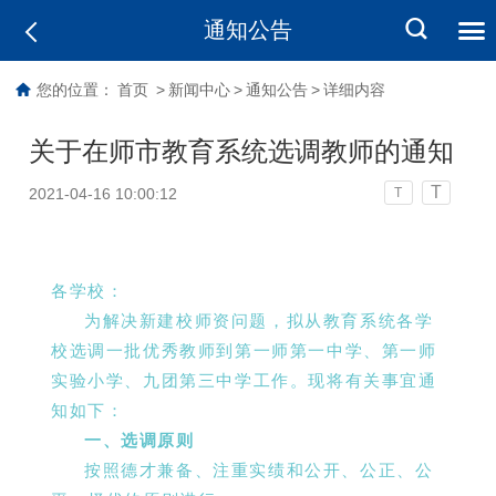
通知公告
您的位置：
首页
>
新闻中心
>
通知公告
>
详细内容
关于在师市教育系统选调教师的通知
T
2021-04-16 10:00:12
T
各学校：
为解决新建校师资问题，拟从教育系统各学
校选调一批优秀教师到第一师第一中学、第一师
实验小学、九团第三中学工作。现将有关事宜通
知如下：
一、选调原则
按照德才兼备、注重实绩和公开、公正、公