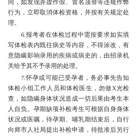
同，如发现弄虚作假、冒名顶替等违规作弊
行为，立即取消体检资格，并按有关规定处
理。
6.报考者在体检过程中需按要求如实填
写体检表内既往病史等内容，不得涂改，有
意隐瞒影响录用的疾病或病史的，由招录机
关给予其不予录用的处理。
7.怀孕或可能已受孕者，务必事先告知
体检小组工作人员和体检医生，勿做X光检
查，如隐瞒身体状况造成一切后果由考生本
人自负。孕期缺项补检考生可根据自身身体
状况或医嘱，待孕期、哺乳期结束后，自行
向师市人社局提出补检申请，待批准后另行