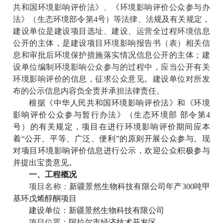
共和国环境影响评价法》、《环境影响评价公众参与办
法》（生态环境部令第
4号）等法律、法规及有关规定，
建设单位是建设项目选址、建设、运营全过程环境信息
公开的主体，是建设项目环境影响报告书（表）相关信
息和审批后环境保护措施落实情况信息公开的主体；建
设单位编制环境影响公众参与的过程中，应当公开有关
环境影响评价的信息，征求公众意见。建设单位对所发
布的公示信息内容负全责并承担法律责任。
根据《中华人民共和国环境影响评价法》和《环境
影响评价公众参与暂行办法》（生态环境部
部令第
4
号）的有关规定，项目在进行环境影响评价期间应本
着“公开、平等、广泛、便利”的原则开展公众参与。现
对项目环境影响评价信息进行公示，欢迎公众积极参与
并提出宝贵意见。
一、工程概况
项目名称：
新疆景然生物科技有限公司年产
300吨甲
基环戊烯醇酮项目
建设单位：
新疆景然生物科技有限公司
项目位置：
阿拉尔市经济技术开发区