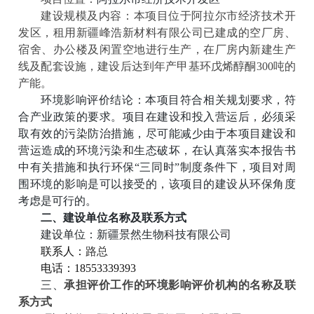
建设规模及内容：本项目位于阿拉尔市经济技术开
发区，租用新疆峰浩新材料有限公司已建成的空厂房、
宿舍、办公楼及闲置空地进行生产，在厂房内新建生产
线及配套设施，建设后达到年产甲基环戊烯醇酮
300吨的
产能。
环境影响评价结论：本项目符合相关规划要求，符
合产业政策的要求。项目在建设和投入营运后，必须采
取有效的污染防治措施，尽可能减少由于本项目建设和
营运造成的环境污染和生态破坏，在认真落实本报告书
中有关措施和执行环保
“三同时”制度条件下，项目对周
围环境的影响是可以接受的，该项目的建设从环保角度
考虑是可行的
。
二、建设单位名称及联系方式
建设单位：
新疆景然生物科技有限公司
联系人：
路总
电话：
18553339393
三、
承担评价工作的环境影响评价机构的名称及联
系方式