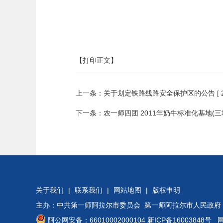
【打印正文】
上一条：
关于划定铁路线路安全保护区的公告
[
下一条：
农一师四团 2011年奶牛标准化基地
关于我们
|
联系我们
|
网站地图
|
版权申明
主办：中共第一师阿拉尔市委员会 第一师阿拉尔市人民政府
阿公网安备：66010002000104
新ICP备16003848号
网站