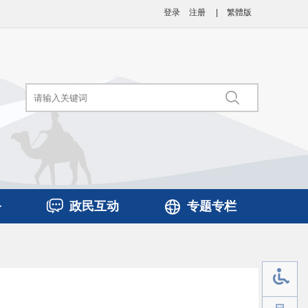
登录
注册
|
繁體版
务
政民互动
专题专栏