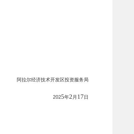
阿拉尔经济技术开发区投资服务局
5
2
17
202
年
月
日