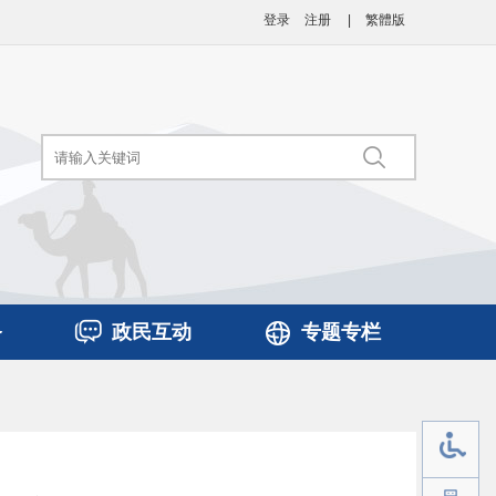
登录
注册
|
繁體版
务
政民互动
专题专栏