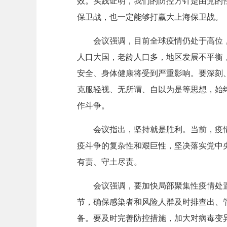
效。实践证明，我们的防控方针是由党的
保卫战，也一定能够打赢大上海保卫战。
会议强调，目前全球疫情仍处于高位
人口大国，老龄人口多，地区发展不平衡
安全、身体健康将受到严重影响。要深刻
克服轻视、无所谓、自以为是等思想，始
作斗争。
会议指出，坚持就是胜利。当前，疫
疫斗争的复杂性和艰巨性，坚决落实党中
有责、守土尽责。
会议强调，要加快局部聚集性疫情处
节，确保感染者和风险人群及时排查出、
备。要及时完善防控措施，加大对病毒变