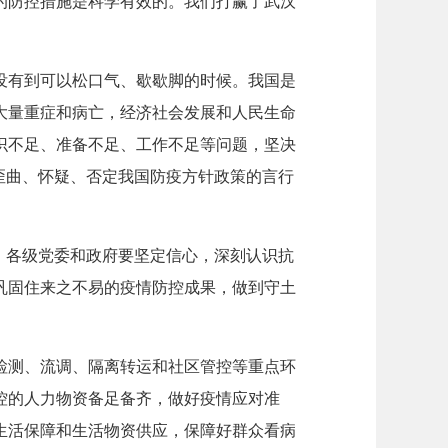
的防控措施是科学有效的。我们打赢了武汉
没有到可以松口气、歇歇脚的时候。我国是
大量重症和病亡，经济社会发展和人民生命
识不足、准备不足、工作不足等问题，坚决
歪曲、怀疑、否定我国防疫方针政策的言行
，各级党委和政府要坚定信心，深刻认识抗
巩固住来之不易的疫情防控成果，做到守土
检测、流调、隔离转运和社区管控等重点环
控的人力物资备足备齐，做好疫情应对准
生活保障和生活物资供应，保障好群众看病