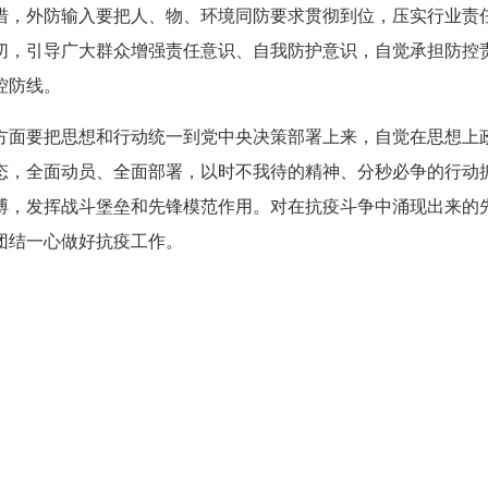
措，外防输入要把人、物、环境同防要求贯彻到位，压实行业责
切，引导广大群众增强责任意识、自我防护意识，自觉承担防控
控防线。
方面要把思想和行动统一到党中央决策部署上来，自觉在思想上
态，全面动员、全面部署，以时不我待的精神、分秒必争的行动
搏，发挥战斗堡垒和先锋模范作用。对在抗疫斗争中涌现出来的
团结一心做好抗疫工作。