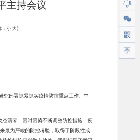
平主持会议
体：
小
大
】
手机版
，研究部署抓紧抓实疫情防控重点工作。中
动态清零，因时因势不断调整防控措施，疫
以来最为严峻的防控考验，取得了阶段性成