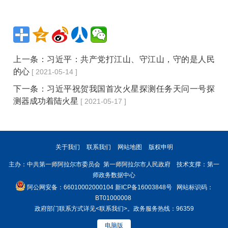
上一条：
习近平：共产党打江山、守江山，守的是人民
的心
[ 2021-05-14 ]
下一条：
习近平祝贺我国首次火星探测任务天问一号探
测器成功着陆火星
[ 2021-05-17 ]
关于我们
联系我们
网站地图
版权申明
主办：中共第一师阿拉尔市委员会 第一师阿拉尔市人民政府 技术支撑：第一
师政务数据中心
阿公网安备：66010002000104
新ICP备16003848号
网站标识码：
BT01000008
政府部门联系方式详见
<联系我们>
。政务服务热线：96359
电脑版