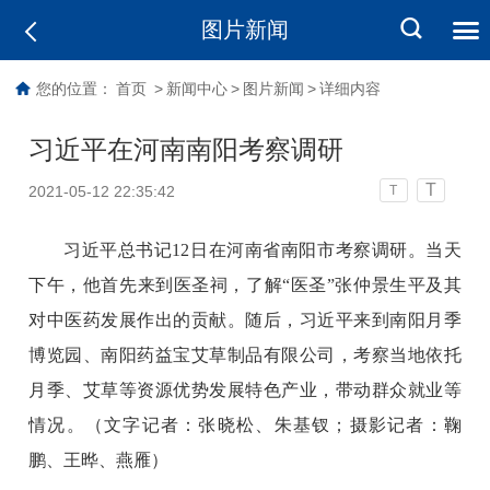
图片新闻
您的位置：
首页
>
新闻中心
>
图片新闻
>
详细内容
习近平在河南南阳考察调研
T
2021-05-12 22:35:42
T
习近平总书记12日在河南省南阳市考察调研。当天
下午，他首先来到医圣祠，了解“医圣”张仲景生平及其
对中医药发展作出的贡献。随后，习近平来到南阳月季
博览园、南阳药益宝艾草制品有限公司，考察当地依托
月季、艾草等资源优势发展特色产业，带动群众就业等
情况。（文字记者：张晓松、朱基钗；摄影记者：鞠
鹏、王晔、燕雁）