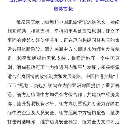
殷博古 摄
敏昂莱表示，缅甸和中国胞波情谊源远流长，始终
相互帮助、相互支持，坚持和平共处五项原则，建立了
牢固的睦邻友好伙伴关系，正在迈向构建同甘共苦的命
运共同体新阶段。缅方感谢中方长期以来为缅甸发展稳
定、和平和解提供无私支持，将坚定恪守一个中国原
则。缅甸新政府正全力推进国内和平与发展，积极探索
适合自身国情的政治制度和发展道路。中国推进实施“十
五五”规划，为包括缅甸在内的亚洲邻国提供了重要机
遇。缅方期待同中方加强全方位合作，共建缅中经济走
廊，提升贸易投资水平。缅方高度重视并将全力保障在
缅中资企业及人员安全。缅方愿同中方密切配合，坚决
打击网赌电诈，维护边境安全稳定。缅方全力支持习近