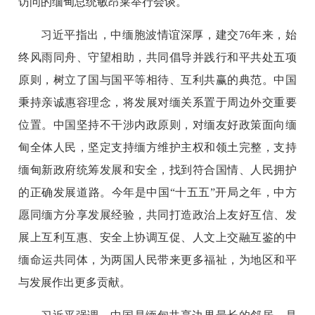
访问的缅甸总统敏昂莱举行会谈。
习近平指出，中缅胞波情谊深厚，建交76年来，始
终风雨同舟、守望相助，共同倡导并践行和平共处五项
原则，树立了国与国平等相待、互利共赢的典范。中国
秉持亲诚惠容理念，将发展对缅关系置于周边外交重要
位置。中国坚持不干涉内政原则，对缅友好政策面向缅
甸全体人民，坚定支持缅方维护主权和领土完整，支持
缅甸新政府统筹发展和安全，找到符合国情、人民拥护
的正确发展道路。今年是中国“十五五”开局之年，中方
愿同缅方分享发展经验，共同打造政治上友好互信、发
展上互利互惠、安全上协调互促、人文上交融互鉴的中
缅命运共同体，为两国人民带来更多福祉，为地区和平
与发展作出更多贡献。