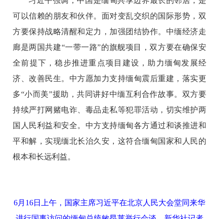
习近平强调，中国是缅甸共享边界最长的邻居，是
可以信赖的朋友和伙伴。面对变乱交织的国际形势，双
方要保持战略清醒和定力，加强团结协作。中缅经济走
廊是两国共建“一带一路”的旗舰项目，双方要在确保安
全前提下，稳步推进重点项目建设，助力缅甸发展经
济、改善民生。中方愿加力支持缅甸震后重建，落实更
多“小而美”援助，共同讲好中缅互利合作故事。双方要
持续严打网赌电诈、毒品走私等犯罪活动，切实维护两
国人民利益和安全。中方支持缅甸各方通过和谈推进和
平和解，实现缅北长治久安，这符合缅甸国家和人民的
根本和长远利益。
6月16日上午，国家主席习近平在北京人民大会堂同来华
进行国事访问的缅甸总统敏昂莱举行会谈。新华社记者