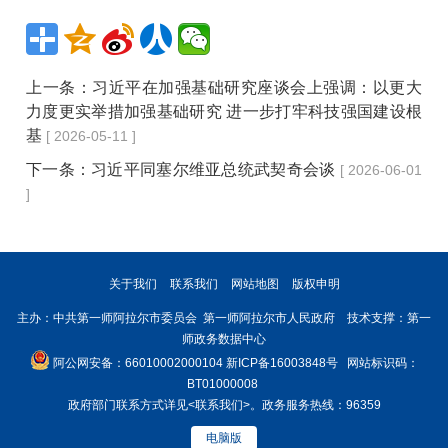
上一条：
习近平在加强基础研究座谈会上强调：以更大
力度更实举措加强基础研究 进一步打牢科技强国建设根
基
[ 2026-05-11 ]
下一条：
习近平同塞尔维亚总统武契奇会谈
[ 2026-06-01
]
关于我们
联系我们
网站地图
版权申明
主办：中共第一师阿拉尔市委员会 第一师阿拉尔市人民政府 技术支撑：第一
师政务数据中心
阿公网安备：66010002000104
新ICP备16003848号
网站标识码：
BT01000008
政府部门联系方式详见
<联系我们>
。政务服务热线：96359
电脑版