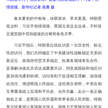
情迎接。新华社记者 燕雁 摄
春末夏初的中南海，绿荫渐浓、草木葱茏。特朗普
抵达时，习近平热情迎接。两国元首边走边谈，不时驻
足观赏园中苍劲挺拔的古树和各色月季。
习近平指出，特朗普总统此访是一次历史性、标志
性的访问，我们共同确定了中美建设性战略稳定关系的
新定位，就保持经贸关系稳定、拓展各领域务实合作、
妥善解决彼此关切达成重要共识，同意就国际和地区问
题加强沟通和协调。访问有利于促进相互理解、加深彼
此信任、增进两国人民福祉。这也再次表明，中美在相
互尊重基础上实现和平共处、合作共赢，走出一条正确
相处之道，是两国人民所愿和世界各国人民所盼。特朗
普总统希望让美国再次伟大，我致力于带领中国人民实