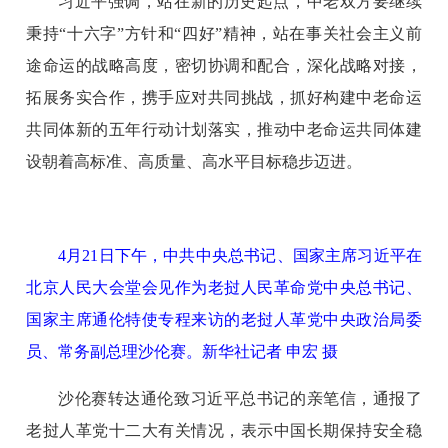
习近平强调，站在新的历史起点，中老双方要继续
秉持“十六字”方针和“四好”精神，站在事关社会主义前
途命运的战略高度，密切协调和配合，深化战略对接，
拓展务实合作，携手应对共同挑战，抓好构建中老命运
共同体新的五年行动计划落实，推动中老命运共同体建
设朝着高标准、高质量、高水平目标稳步迈进。
4月21日下午，中共中央总书记、国家主席习近平在
北京人民大会堂会见作为老挝人民革命党中央总书记、
国家主席通伦特使专程来访的老挝人革党中央政治局委
员、常务副总理沙伦赛。新华社记者 申宏 摄
沙伦赛转达通伦致习近平总书记的亲笔信，通报了
老挝人革党十二大有关情况，表示中国长期保持安全稳