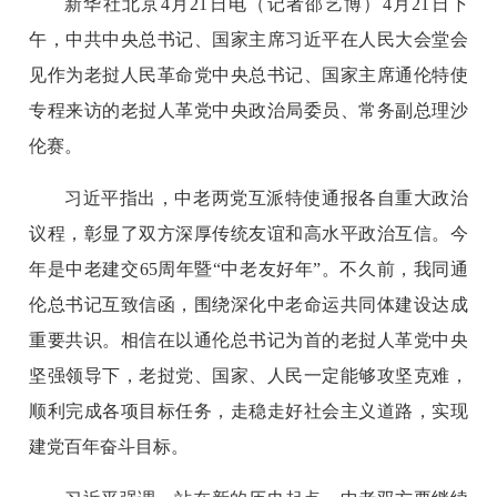
新华社北京4月21日电（记者邵艺博）4月21日下
午，中共中央总书记、国家主席习近平在人民大会堂会
见作为老挝人民革命党中央总书记、国家主席通伦特使
专程来访的老挝人革党中央政治局委员、常务副总理沙
伦赛。
习近平指出，中老两党互派特使通报各自重大政治
议程，彰显了双方深厚传统友谊和高水平政治互信。今
年是中老建交65周年暨“中老友好年”。不久前，我同通
伦总书记互致信函，围绕深化中老命运共同体建设达成
重要共识。相信在以通伦总书记为首的老挝人革党中央
坚强领导下，老挝党、国家、人民一定能够攻坚克难，
顺利完成各项目标任务，走稳走好社会主义道路，实现
建党百年奋斗目标。