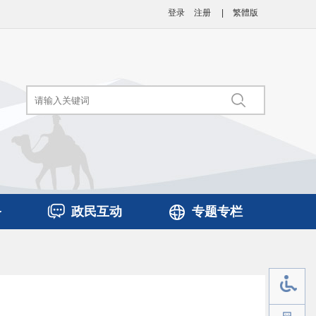
登录
注册
|
繁體版
务
政民互动
专题专栏