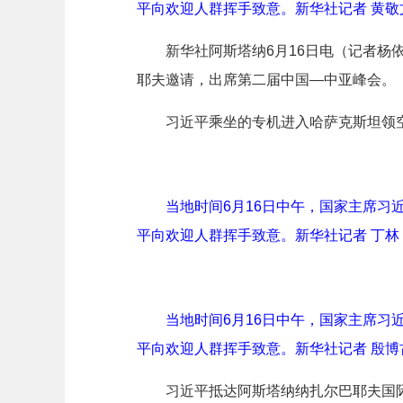
平向欢迎人群挥手致意。新华社记者 黄敬
新华社阿斯塔纳6月16日电（记者杨
耶夫邀请，出席第二届中国—中亚峰会。
习近平乘坐的专机进入哈萨克斯坦领
当地时间6月16日中午，国家主席
平向欢迎人群挥手致意。新华社记者 丁林
当地时间6月16日中午，国家主席
平向欢迎人群挥手致意。新华社记者 殷博
习近平抵达阿斯塔纳纳扎尔巴耶夫国