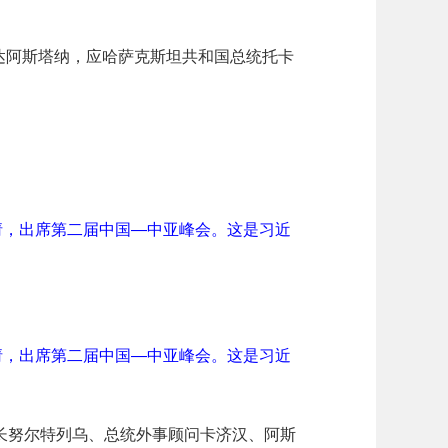
抵达阿斯塔纳，应哈萨克斯坦共和国总统托卡
请，出席第二届中国—中亚峰会。这是习近
请，出席第二届中国—中亚峰会。这是习近
长努尔特列乌、总统外事顾问卡济汉、阿斯