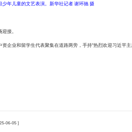
坦少年儿童的文艺表演。
新华社记者 谢环驰 摄
场迎接。
资企业和留学生代表聚集在道路两旁，手持“热烈欢迎习近平主席
25-06-05 ]