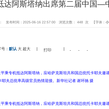
抵达阿斯塔纳出席第二届中国—
：
发布时间：2025-06-16 22:57:00
浏览次数：
448
次
【字体：
小
字号：
默认
大
超大
|
|
打印
习近平乘专机抵达阿斯塔纳，应哈萨克斯坦共和国总统托卡耶夫邀
耶夫总统率高级官员热情迎接。新华社记者 谢环驰 摄
习近平乘专机抵达阿斯塔纳，应哈萨克斯坦共和国总统托卡耶夫邀