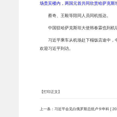
场贵宾楼内，两国元首共同欣赏哈萨克斯
蔡奇、王毅等陪同人员同机抵达。
中国驻哈萨克斯坦大使韩春霖也到机
习近平乘车从机场赴下榻饭店途中，中
欢迎习近平到访。
【打印正文】
上一条：
习近平会见白俄罗斯总统卢卡申科
[ 20