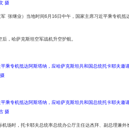
文 摄
依军 张继业）当地时间6月16日中午，国家主席习近平乘专机
空后，哈萨克斯坦空军战机升空护航。
习近平乘专机抵达阿斯塔纳，应哈萨克斯坦共和国总统托卡耶夫邀
 摄
习近平乘专机抵达阿斯塔纳，应哈萨克斯坦共和国总统托卡耶夫邀
古 摄
际机场时，托卡耶夫总统率总统办公厅主任达杰拜、副总理兼外