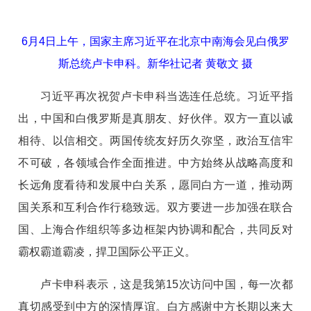
6月4日上午，国家主席习近平在北京中南海会见白俄罗
斯总统卢卡申科。新华社记者 黄敬文 摄
习近平再次祝贺卢卡申科当选连任总统。习近平指
出，中国和白俄罗斯是真朋友、好伙伴。双方一直以诚
相待、以信相交。两国传统友好历久弥坚，政治互信牢
不可破，各领域合作全面推进。中方始终从战略高度和
长远角度看待和发展中白关系，愿同白方一道，推动两
国关系和互利合作行稳致远。双方要进一步加强在联合
国、上海合作组织等多边框架内协调和配合，共同反对
霸权霸道霸凌，捍卫国际公平正义。
卢卡申科表示，这是我第15次访问中国，每一次都
真切感受到中方的深情厚谊。白方感谢中方长期以来大