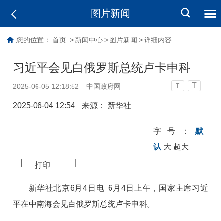
图片新闻
您的位置：
首页
>
新闻中心
>
图片新闻
>
详细内容
习近平会见白俄罗斯总统卢卡申科
T
2025-06-05 12:18:52
中国政府网
T
2025-06-04 12:54
来源： 新华社
字号：
默
认
大
超大
|
|
打印
新华社北京6月4日电 6月4日上午，国家主席习近
平在中南海会见白俄罗斯总统卢卡申科。