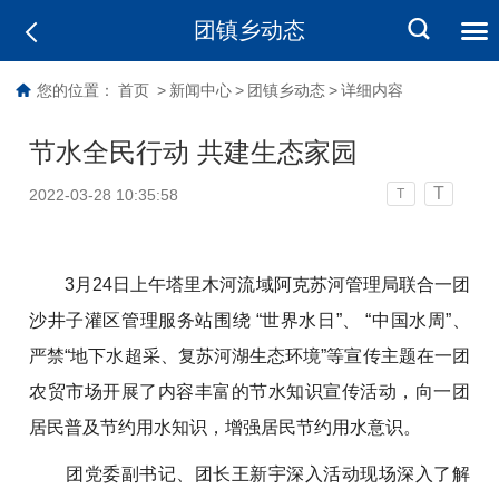
团镇乡动态
您的位置：
首页
>
新闻中心
>
团镇乡动态
>
详细内容
节水全民行动 共建生态家园
T
2022-03-28 10:35:58
T
3月24日上午塔里木河流域阿克苏河管理局联合一团
沙井子灌区管理服务站围绕 “世界水日”、 “中国水周”、
严禁“地下水超采、复苏河湖生态环境”等宣传主题在一团
农贸市场开展了内容丰富的节水知识宣传活动，向一团
居民普及节约用水知识，增强居民节约用水意识。
团党委副书记、团长王新宇深入活动现场深入了解